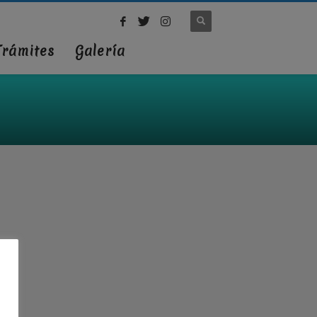
Trámites
Galería