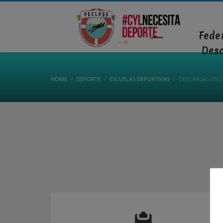
Fede
Des
HOME
DEPORTE
ESCUELAS DEPORTIVAS
DESCARGAS ESC