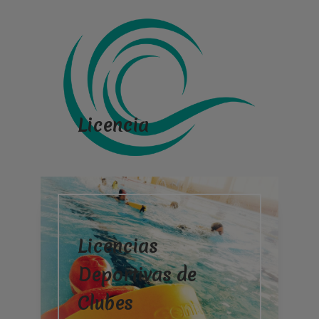
Licencia
Licencias
Deportivas de
Clubes