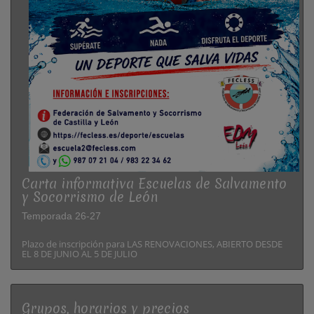
Carta informativa Escuelas de Salvamento
y Socorrismo de León
Temporada 26-27
Plazo de inscripción para LAS RENOVACIONES, ABIERTO DESDE
EL 8 DE JUNIO AL 5 DE JULIO
Grupos, horarios y precios