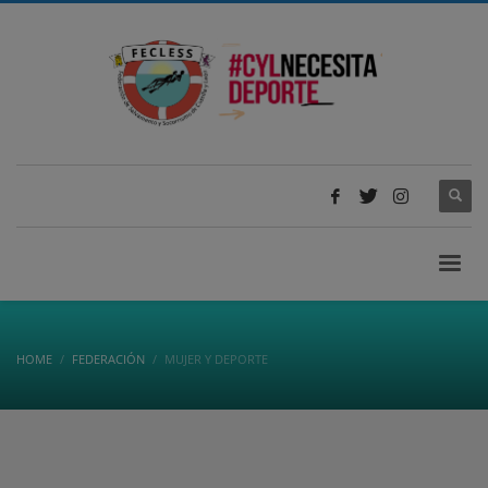
HOME
FEDERACIÓN
MUJER Y DEPORTE