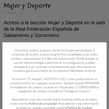
Mujer y Deporte
Acceso a la sección Mujer y Deporte en la web
de la Real Federación Española de
Salvamento y Socorrismo
Utilizamos cookies propias y de terceros para personalizar el
contenido de la web, proporcionarles funcionalidades a las redes
sociales y para analizar el tráfico de nuestra web. Puede aceptar el
uso de esta tecnología o administrar su configuración y poder
rechazarla, y así controlar completamente qué información se
recopila y gestiona a través de los botones habilitados al efecto.
Al clicar en "Sí, Acepto", ACEPTA SU USO, si bien podrá retirar su
consentimiento en cualquier momento. También puede RECHAZAR
+ Información
la instalación de cookies clicando en “No Acepto" o CONFIGURAR la
instalación de cookies clicando en “Configurar Cookies”.
Para obtener más información sobre nuestras políticas de datos,
visite nuestra
Política de privacidad
. Para obtener más información
al respecto, puedes consultar nuestra
Política de Cookies
.