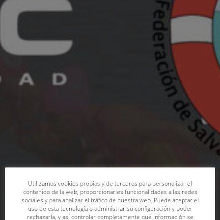
Utilizamos cookies propias y de terceros para personalizar el
contenido de la web, proporcionarles funcionalidades a las redes
sociales y para analizar el tráfico de nuestra web. Puede aceptar el
uso de esta tecnología o administrar su configuración y poder
rechazarla, y así controlar completamente qué información se