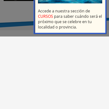
Accede a nuestra sección de
CURSOS
para saber cuándo será el
próximo que se celebre en tu
localidad o provincia.
Federación de Salvamento y
Socorrismo de Castilla y
León