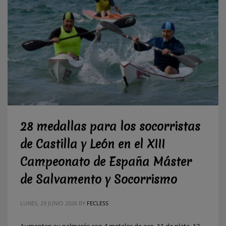
28 medallas para los socorristas
de Castilla y León en el XIII
Campeonato de España Máster
de Salvamento y Socorrismo
LUNES, 29 JUNIO 2026
BY
FECLESS
Aumentan su palmarés con 4 metales de oro, 11 de plata, 13