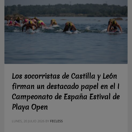
Los socorristas de Castilla y León
firman un destacado papel en el I
Campeonato de España Estival de
Playa Open
LUNES, 20 JULIO 2026
BY
FECLESS