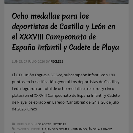
Ocho medallas para los
deportistas de Castilla y León en
el XXXVIII Campeonato de
España Infantil y Cadete de Playa
LUNES, 27 JULIO 2026
BY
FECLESS
El C.D. Unión Esgueva SOSVA, subcampeón infantil con 180
puntos en la clasificación general Los deportistas de Castilla y
León lograron un total de ocho medallas (tres oros y cinco
platas) en el XXXVIII Campeonato de España Infantil y Cadete
de Playa, celebrado en Laredo (Cantabria) del 24 al 26 de julio
de 2026. Cinco
PUBLISHED IN
DEPORTE
,
NOTICIAS
TAGGED UNDER:
ALEJANDRO GÓMEZ HERNANDO
,
ÁNGELA ARRANZ