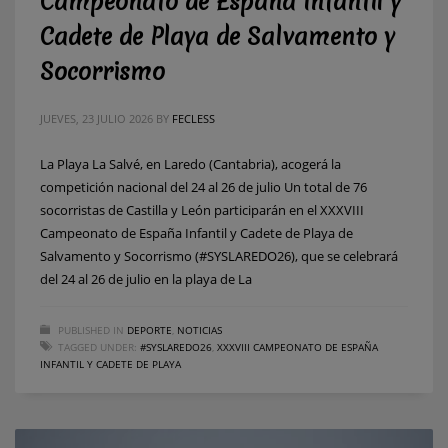
Campeonato de España Infantil y
Cadete de Playa de Salvamento y
Socorrismo
JUEVES, 23 JULIO 2026
BY
FECLESS
La Playa La Salvé, en Laredo (Cantabria), acogerá la
competición nacional del 24 al 26 de julio Un total de 76
socorristas de Castilla y León participarán en el XXXVIII
Campeonato de España Infantil y Cadete de Playa de
Salvamento y Socorrismo (#SYSLAREDO26), que se celebrará
del 24 al 26 de julio en la playa de La
PUBLISHED IN
DEPORTE
,
NOTICIAS
TAGGED UNDER:
#SYSLAREDO26
,
XXXVIII CAMPEONATO DE ESPAÑA
INFANTIL Y CADETE DE PLAYA