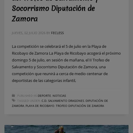
Socorrismo Diputación de
Zamora
JUEVES, 02 JULIO 2026
BY
FECLESS
La competición se celebrará el 5 de julio en la Playa de
Ricobayo de Zamora La Playa de Ricobayo acogerá el próximo
domingo 5 de julio, en sesión de mañana, el II Trofeo de
Salvamento y Socorrismo Diputación de Zamora, una
competición que reunirá a cerca de medio centenar de
deportistas de las categorías infantil,
PUBLISHED IN
DEPORTE
,
NOTICIAS
TAGGED UNDER:
C.D. SALVAMENTO DRAGONES
,
DIPUTACIÓN DE
ZAMORA
,
PLAYA DE RICOBAYO
,
TROFEO DIPUTACIÓN DE ZAMORA