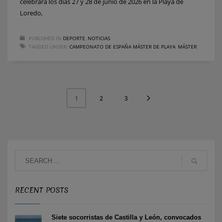
celebrará los días 27 y 28 de junio de 2026 en la Playa de
Loredo,
PUBLISHED IN
DEPORTE
,
NOTICIAS
TAGGED UNDER:
CAMPEONATO DE ESPAÑA MÁSTER DE PLAYA
,
MÁSTER
2
3
1
RECENT POSTS
Siete socorristas de Castilla y León, convocados