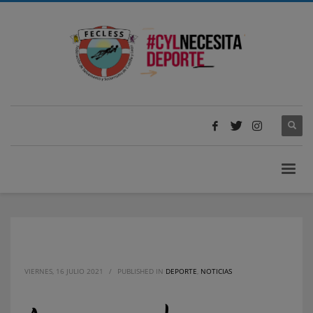
VIERNES, 16 JULIO 2021
/
PUBLISHED IN
DEPORTE
,
NOTICIAS