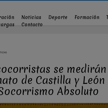
ración
Noticias
Deporte
Formación
cargas
Contacto
ICIAS
ocorristas se medirán 
to de Castilla y León
 Socorrismo Absoluto