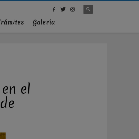
Trámites
Galería
en el
 de