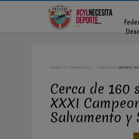
Fede
Des
VIERNES, 21 FEBRERO 2025
/
PUBLISHED IN
DEPORTE
,
NOT
Cerca de 160 s
XXXI Campeona
Salvamento y