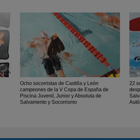
Ocho socorristas de Castilla y León
22 s
campeones de la V Copa de España de
desp
Piscina Juvenil, Junior y Absoluta de
Salv
Salvamento y Socorrismo
Aut