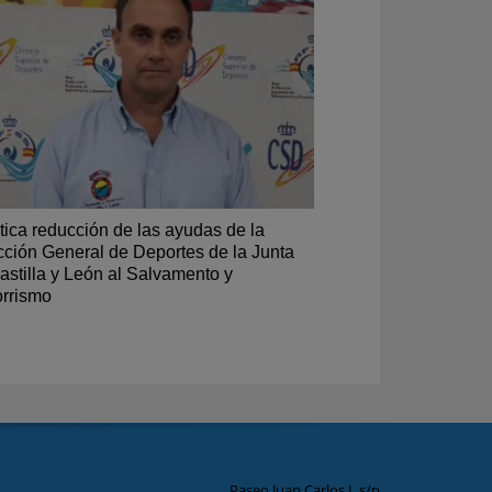
tica reducción de las ayudas de la
cción General de Deportes de la Junta
astilla y León al Salvamento y
rrismo
Paseo Juan Carlos I, s/n