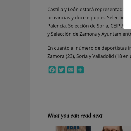
Castilla y León estará representada en
provincias y doce equipos: Selección 
Palencia, Selección de Soria, CEIP Arbo
y Selección de Zamora y Ayuntamient
En cuanto al número de deportistas in
Zamora (23), Soria y Valladolid (18 en 
Facebook
Twitter
Email
Compartir
What you can read next