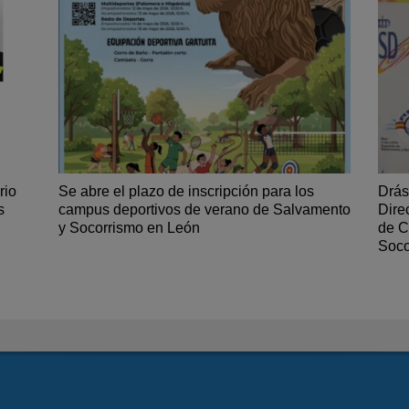
rio
Se abre el plazo de inscripción para los
Drás
s
campus deportivos de verano de Salvamento
Dire
y Socorrismo en León
de C
Soco