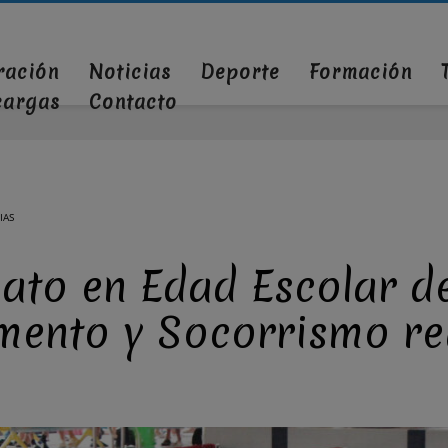
ración
Noticias
Deporte
Formación
cargas
Contacto
IAS
to en Edad Escolar de 
mento y Socorrismo re