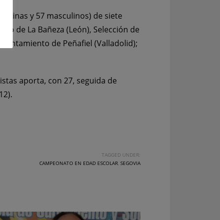
emeninas y 57 masculinos) de siete
ento de La Bañeza (León), Selección de
 Ayuntamiento de Peñafiel (Valladolid);
istas aporta, con 27, seguida de
12).
TAGGED UNDER:
CAMPEONATO EN EDAD ESCOLAR
,
SEGOVIA