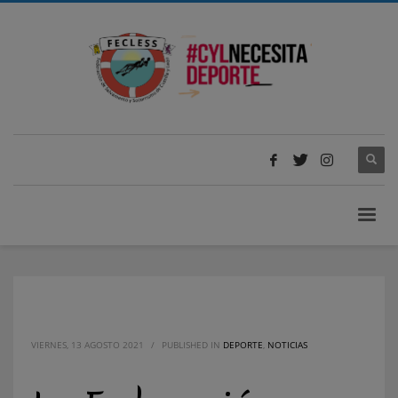
VIERNES, 13 AGOSTO 2021
/
PUBLISHED IN
DEPORTE
,
NOTICIAS