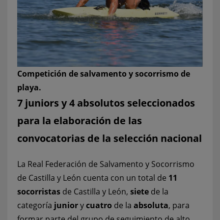
Competición de salvamento y socorrismo de
playa.
7 juniors y 4 absolutos seleccionados
para la elaboración de las
convocatorias de la selección nacional
La Real Federación de Salvamento y Socorrismo
de Castilla y León cuenta con un total de
11
socorristas
de Castilla y León,
siete
de la
categoría
junior
y
cuatro
de la
absoluta
, para
formar parte del grupo de seguimiento de alto