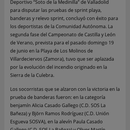
Deportivo “Soto de la Medinilla” de Valladolid
para disputar las pruebas de sprint playa,
banderas y relevo sprint, concluyó con éxito para
los deportistas de la Comunidad Autónoma. La
segunda fase del Campeonato de Castilla y León
de Verano, prevista para el pasado domingo 19
de junio en la Playa de Los Molinos de
Villardeciervos (Zamora), tuvo que ser aplazada
por la evolución del incendio originado en la
Sierra de la Culebra.
Los socorristas que se alzaron con la victoria en la
prueba de banderas fueron: en la categoría
benjamín Alicia Casado Gallego (C.D. SOS La
Bañeza) y Björn Ramos Rodríguez (C.D. Unión
Esgueva SOSVA), en la alevín Paula Casado
Gallego (C.D. SOS La Bañeza) y Oliver Martín