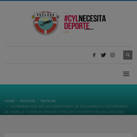
HOME
NOTICIAS
NOTICIAS
LA PRIMERA FASE DEL XII CAMPEONATO DE SALVAMENTO Y SOCORRISMO
DE CASTILLA Y LEÓN DE VERANO CONCLUYÓ CON ÉXITO EN VALLADOLID￼