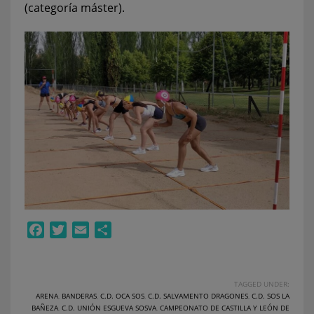
(categoría máster).
Facebook
Twitter
Email
Compartir
TAGGED UNDER:
ARENA
,
BANDERAS
,
C.D. OCA SOS
,
C.D. SALVAMENTO DRAGONES
,
C.D. SOS LA
BAÑEZA
,
C.D. UNIÓN ESGUEVA SOSVA
,
CAMPEONATO DE CASTILLA Y LEÓN DE