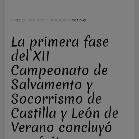
LUNES, 20 JUNIO 2022
/
PUBLISHED IN
NOTICIAS
La primera fase
del XII
Campeonato de
Salvamento y
Socorrismo de
Castilla y León de
Verano concluyó