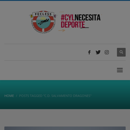
HOME
POSTS TAGGED "C.D. SALVAMENTO DRAGONES"