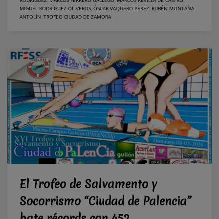
MIGUEL RODRÍGUEZ OLIVEROS
,
ÓSCAR VAQUERO PÉREZ
,
RUBÉN MONTAÑA
ANTOLÍN
,
TROFEO CIUDAD DE ZAMORA
El Trofeo de Salvamento y
Socorrismo “Ciudad de Palencia”
bate récords con 452