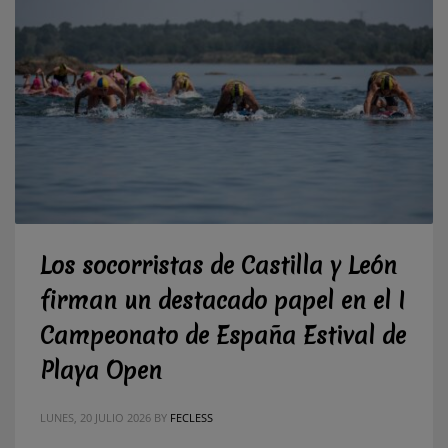
Los socorristas de Castilla y León
firman un destacado papel en el I
Campeonato de España Estival de
Playa Open
LUNES, 20 JULIO 2026
BY
FECLESS