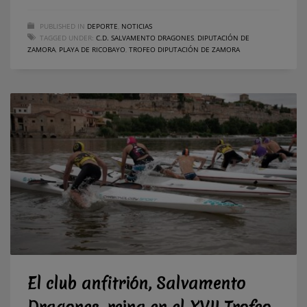
PUBLISHED IN
DEPORTE
,
NOTICIAS
TAGGED UNDER:
C.D. SALVAMENTO DRAGONES
,
DIPUTACIÓN DE
ZAMORA
,
PLAYA DE RICOBAYO
,
TROFEO DIPUTACIÓN DE ZAMORA
El club anfitrión, Salvamento