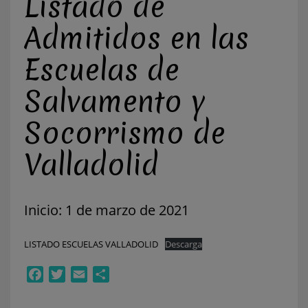
Listado de
Admitidos en las
Escuelas de
Salvamento y
Socorrismo de
Valladolid
Inicio: 1 de marzo de 2021
LISTADO ESCUELAS VALLADOLID
Descarga
Facebook
Twitter
Email
Compartir