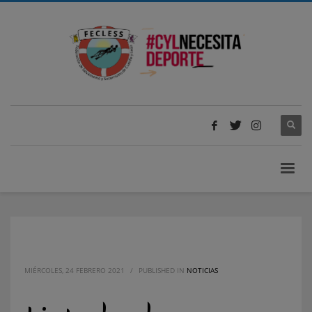
MIÉRCOLES, 24 FEBRERO 2021
/
PUBLISHED IN
NOTICIAS