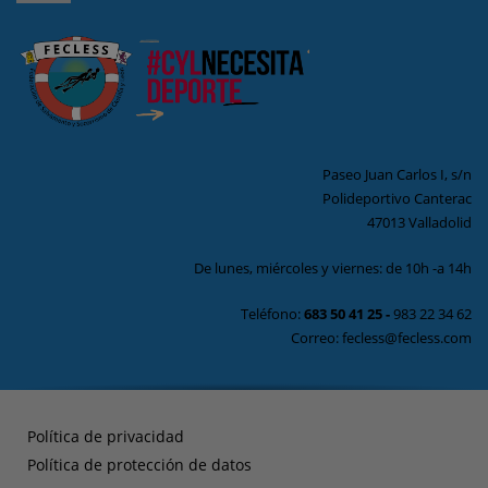
Paseo Juan Carlos I, s/n
Polideportivo Canterac
47013 Valladolid
De lunes, miércoles y viernes: de 10h -a 14h
Teléfono:
683 50 41 25
-
983 22 34 62
Correo: fecless@fecless.com
Política de privacidad
Política de protección de datos