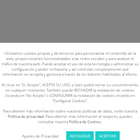
Utilizamos cookies propias y de terceros para personalizar el contenido de la
web, proporcionarles funcionalidades a las redes sociales y para analizar el
tráfico de nuestra web. Puede aceptar el uso de esta tecnología o administrar su
configuración y poder rechazarla, y así controlar completamente qué
información se recopila y gestiona a través de los botones habilitados al efecto.
Al clicar en "Sí, Acepto", ACEPTA SU USO, si bien podrá retirar su consentimiento
en cualquier momento. También puede RECHAZAR la instalación de cookies
clicando en “No Acepto" o CONFIGURAR la instalación de cookies clicando en
“Configurar Cookies”.
Para obtener más información sobre nuestras políticas de datos, visite nuestra
Política de privacidad
. Para obtener más información al respecto, puedes
consultar nuestra
Política de Cookies
.
RECHAZAR
ACEPTAR
Ajustes de Privacidad