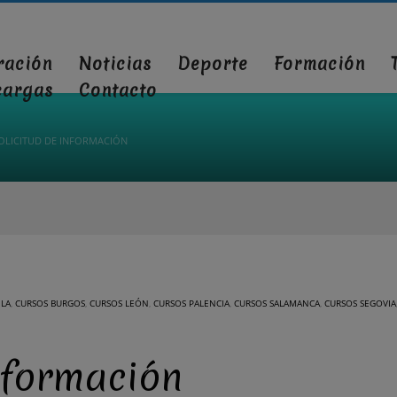
ración
Noticias
Deporte
Formación
cargas
Contacto
OLICITUD DE INFORMACIÓN
ILA
,
CURSOS BURGOS
,
CURSOS LEÓN
,
CURSOS PALENCIA
,
CURSOS SALAMANCA
,
CURSOS SEGOVIA
Información