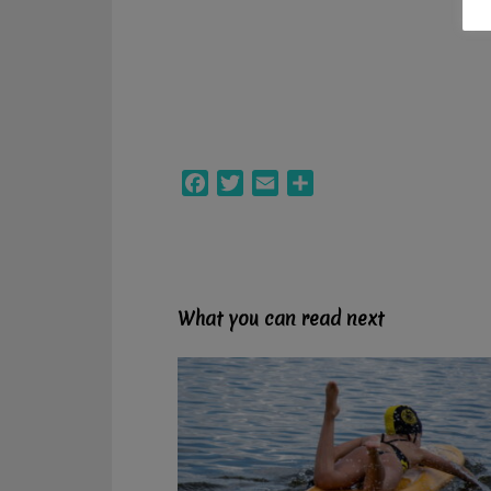
Facebook
Twitter
Email
Compartir
What you can read next