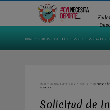
Fede
Des
HOME
NOTICIAS
ESCUELA
CURSOS
CURSOS ÁVILA
S
MARTES, 04 NOVIEMBRE 2025
/
PUBLISHED IN
CURSOS ÁV
NOTICIAS
Solicitud de 