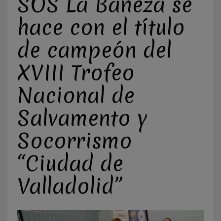
SOS La Bañeza se
hace con el título
de campeón del
XVIII Trofeo
Nacional de
Salvamento y
Socorrismo
“Ciudad de
Valladolid”