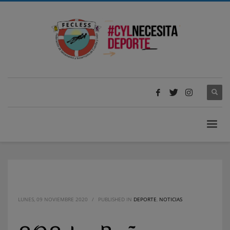
LUNES, 09 NOVIEMBRE 2020
/
PUBLISHED IN
DEPORTE
,
NOTICIAS