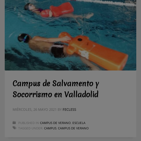
Campus de Salvamento y
Socorrismo en Valladolid
MIÉRCOLES, 26 MAYO 2021
BY
FECLESS
PUBLISHED IN
CAMPUS DE VERANO
,
ESCUELA
TAGGED UNDER:
CAMPUS
,
CAMPUS DE VERANO