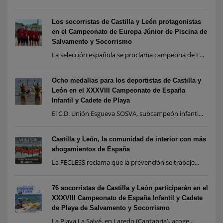
Los socorristas de Castilla y León protagonistas
en el Campeonato de Europa Júnior de Piscina de
Salvamento y Socorrismo
La selección española se proclama campeona de E...
Ocho medallas para los deportistas de Castilla y
León en el XXXVIII Campeonato de España
Infantil y Cadete de Playa
El C.D. Unión Esgueva SOSVA, subcampeón infanti...
Castilla y León, la comunidad de interior con más
ahogamientos de España
La FECLESS reclama que la prevención se trabaje...
76 socorristas de Castilla y León participarán en el
XXXVIII Campeonato de España Infantil y Cadete
de Playa de Salvamento y Socorrismo
La Playa La Salvé, en Laredo (Cantabria), acoge...