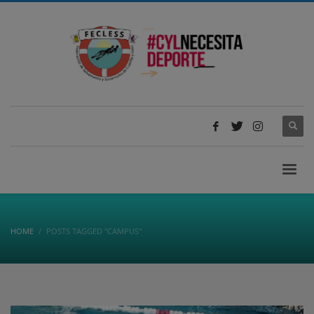
HOME
POSTS TAGGED "CAMPUS"