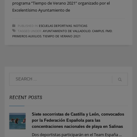
programa “Tiempo de Verano 2021” organizado por el
Excelentísimo Ayuntamiento de
PUBLISHED IN
ESCUELAS DEPORTIVAS
,
NOTICIAS
TAGGED UNDER:
AYUNTAMIENTO DE VALLADOLID
,
CAMPUS
,
FMD
,
PRIMEROS AUXILIOS
,
TIEMPO DE VERANO 2021
RECENT POSTS
Siete socorristas de Castilla y León, convocados
por la Federación Española para las
concentraciones nacionales de playa en Salinas
Dos deportistas participarán en el Team España ...