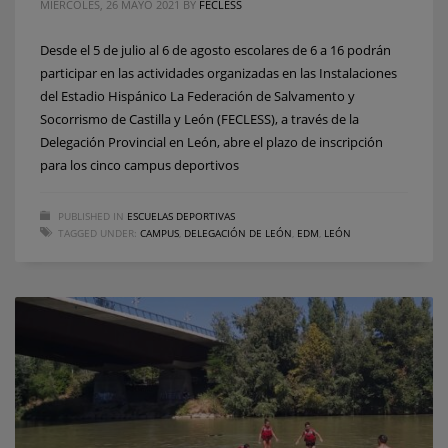
MIÉRCOLES, 26 MAYO 2021
BY
FECLESS
Desde el 5 de julio al 6 de agosto escolares de 6 a 16 podrán
participar en las actividades organizadas en las Instalaciones
del Estadio Hispánico La Federación de Salvamento y
Socorrismo de Castilla y León (FECLESS), a través de la
Delegación Provincial en León, abre el plazo de inscripción
para los cinco campus deportivos
PUBLISHED IN
ESCUELAS DEPORTIVAS
TAGGED UNDER:
CAMPUS
,
DELEGACIÓN DE LEÓN
,
EDM
,
LEÓN