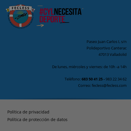
Paseo Juan Carlos I, s/n
Polideportivo Canterac
47013 Valladolid
De lunes, miércoles y viernes: de 10h -a 14h
Teléfono:
683 50 41 25
-
983 22 34 62
Correo: fecless@fecless.com
Política de privacidad
Política de protección de datos