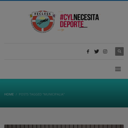
HOME
POSTS TAGGED "MUNICIPALIA"