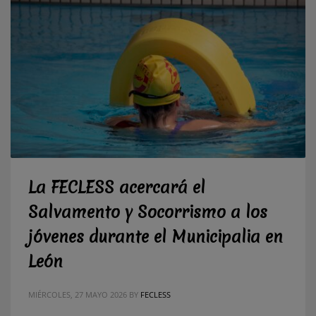
La FECLESS acercará el
Salvamento y Socorrismo a los
jóvenes durante el Municipalia en
León
MIÉRCOLES, 27 MAYO 2026
BY
FECLESS