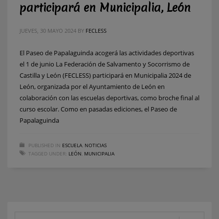
participará en Municipalia, León
JUEVES, 30 MAYO 2024
BY
FECLESS
El Paseo de Papalaguinda acogerá las actividades deportivas
el 1 de junio La Federación de Salvamento y Socorrismo de
Castilla y León (FECLESS) participará en Municipalia 2024 de
León, organizada por el Ayuntamiento de León en
colaboración con las escuelas deportivas, como broche final al
curso escolar. Como en pasadas ediciones, el Paseo de
Papalaguinda
PUBLISHED IN
ESCUELA
,
NOTICIAS
TAGGED UNDER:
LEÓN
,
MUNICIPALIA