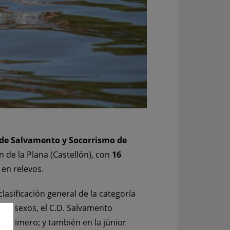
de Salvamento y Socorrismo de
ón de la Plana (Castellón), con
16
 en relevos.
lasificación general de la categoría
ías y sexos, el C.D. Salvamento
l primero; y también en la júnior