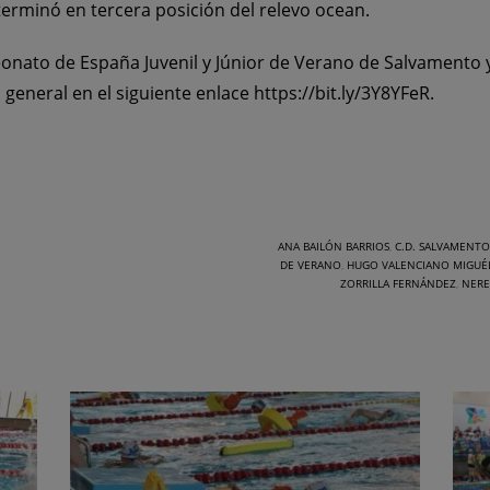
terminó en tercera posición del relevo ocean.
onato de España Juvenil y Júnior de Verano de Salvamento
ón general en el siguiente enlace
https://bit.ly/3Y8YFeR
.
ANA BAILÓN BARRIOS
,
C.D. SALVAMENT
DE VERANO
,
HUGO VALENCIANO MIGUÉ
ZORRILLA FERNÁNDEZ
,
NERE