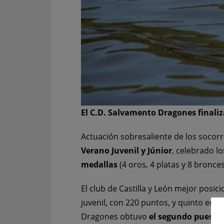
El C.D. Salvamento Dragones finaliz
Actuación sobresaliente de los socorri
Verano Juvenil y Júnior
, celebrado lo
medallas
(4 oros, 4 platas y 8 bronce
El club de Castilla y León mejor posic
juvenil, con 220 puntos, y quinto en el
Dragones obtuvo
el segundo puesto 