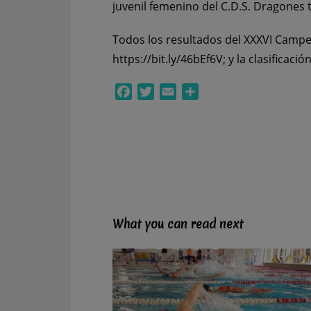
juvenil femenino del C.D.S. Dragones 
Todos los resultados del XXXVI Campe
https://bit.ly/46bEf6V
; y la clasificaci
Facebook
Twitter
Email
Compartir
What you can read next