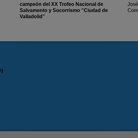
campeón del XX Trofeo Nacional de
José
Salvamento y Socorrismo “Ciudad de
Comi
Valladolid”
n