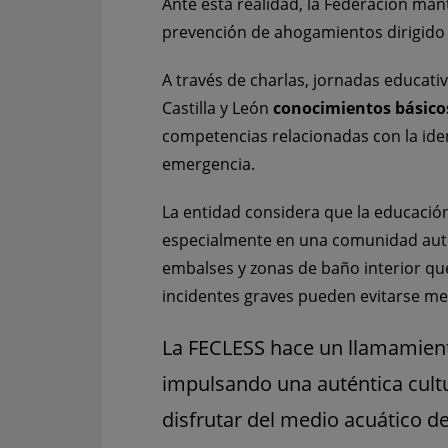
Ante esta realidad, la Federación ma
prevención de ahogamientos dirigido 
A través de charlas, jornadas educativ
Castilla y León
conocimientos básico
competencias relacionadas con la iden
emergencia.
La entidad considera que la educación
especialmente en una comunidad autó
embalses y zonas de baño interior que
incidentes graves pueden evitarse m
La FECLESS hace un llamamiento
impulsando una auténtica cultu
disfrutar del medio acuático d