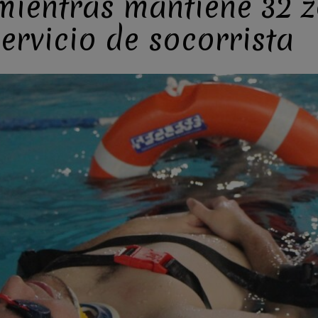
ientras mantiene 32 
servicio de socorrista