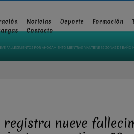
ración
Noticias
Deporte
Formación
cargas
Contacto
UEVE FALLECIMIENTOS POR AHOGAMIENTO MIENTRAS MANTIENE 32 ZONAS DE BAÑO N
n registra nueve fallec