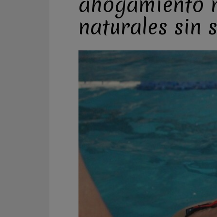
ahogamiento m
naturales sin 