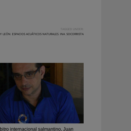
TAGGED UNDER:
 Y LEÓN
,
ESPACIOS ACUÁTICOS NATURALES
,
INA
,
SOCORRISTA
rbitro internacional salmantino, Juan