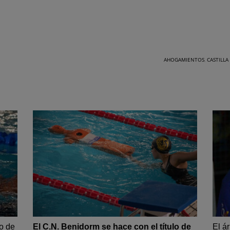
AHOGAMIENTOS
,
CASTILLA
o de
El C.N. Benidorm se hace con el título de
El á