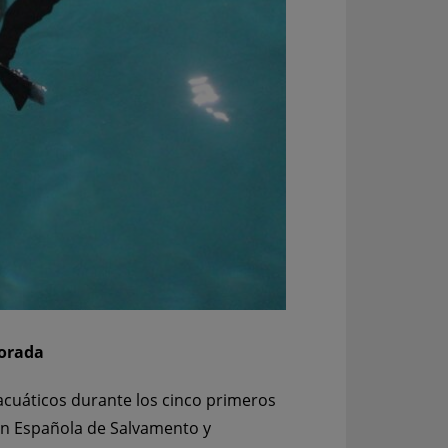
porada
cuáticos durante los cinco primeros
ión Española de Salvamento y