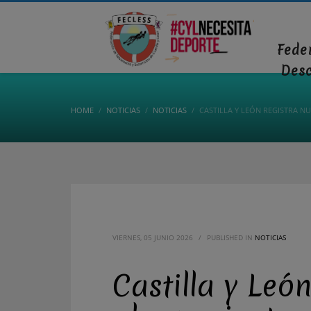
Fede
Des
HOME
NOTICIAS
NOTICIAS
CASTILLA Y LEÓN REGISTRA N
VIERNES, 05 JUNIO 2026
/
PUBLISHED IN
NOTICIAS
Castilla y Leó