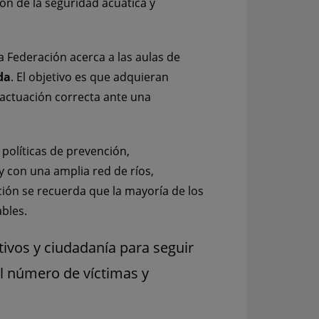
n de la seguridad acuática y
la Federación acerca a las aulas de
da
. El objetivo es que adquieran
a actuación correcta ante una
políticas de prevención,
con una amplia red de ríos,
ción se recuerda que la mayoría de los
bles.
ivos y ciudadanía para seguir
l número de víctimas y