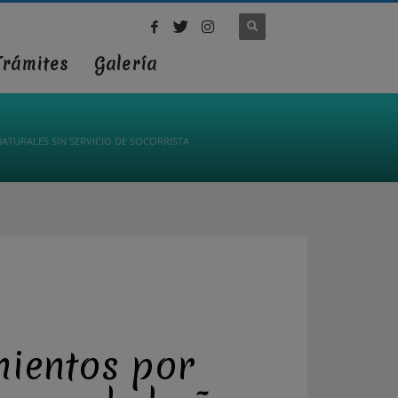
Trámites
Galería
ATURALES SIN SERVICIO DE SOCORRISTA
imientos por