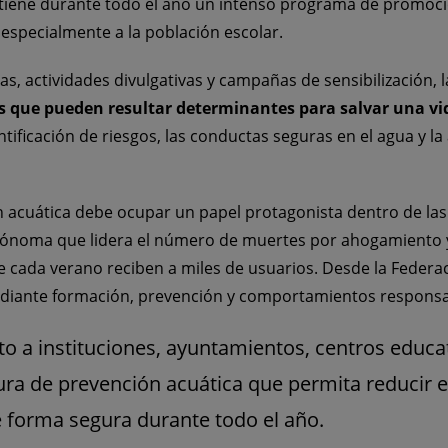
ntiene durante todo el año un intenso programa de promoció
especialmente a la población escolar.
as, actividades divulgativas y campañas de sensibilización, 
s que pueden resultar determinantes para salvar una vi
tificación de riesgos, las conductas seguras en el agua y l
 acuática debe ocupar un papel protagonista dentro de las 
noma que lidera el número de muertes por ahogamiento y 
 cada verano reciben a miles de usuarios. Desde la Federa
ediante formación, prevención y comportamientos responsa
 a instituciones, ayuntamientos, centros educat
ra de prevención acuática que permita reducir e
e forma segura durante todo el año.