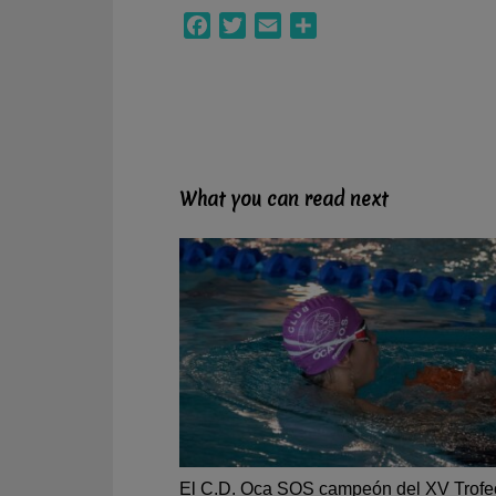
Facebook
Twitter
Email
Compartir
What you can read next
El C.D. Oca SOS campeón del XV Trofe