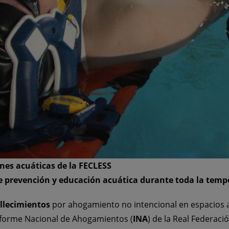
nes acuáticas de la FECLESS
e prevención y educación acuática durante toda la tem
llecimientos
por ahogamiento no intencional en espacios a
nforme Nacional de Ahogamientos (
INA
) de la Real Federac