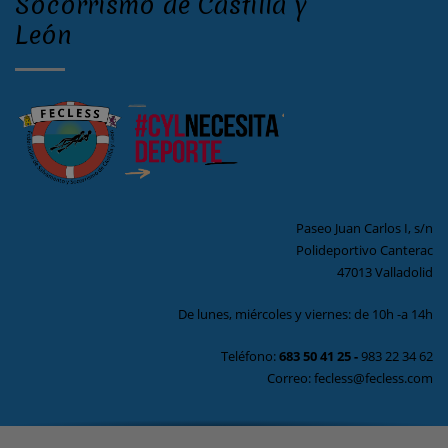
Socorrismo de Castilla y
León
Paseo Juan Carlos I, s/n
Polideportivo Canterac
47013 Valladolid
De lunes, miércoles y viernes: de 10h -a 14h
Teléfono:
683 50 41 25
-
983 22 34 62
Correo: fecless@fecless.com