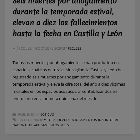
Seis muertes por ahogamiento
durante la temporada estival,
elevan a diez los fallecimientos
hasta la fecha en Castilla y León
MIÉRCOLES, 14 OCTUBRE 2020
BY
FECLESS
Todas las muertes por ahogamiento se han producido en
espacios acuáticos naturales sin vigilancia Castilla y León ha
registrado seis muertes por ahogamiento durante la
temporada estival y eleva la cifra total del año a diez víctimas
mortales en los espacios acuáticos; al contabilizar dos en
enero, uno en la primera quincena del mes de
PUBLISHED IN
NOTICIAS
TAGGED UNDER:
#STOPAHOGADOS
,
AHOGAMIENTOS
,
INA
,
INFORME
NACIONAL DE AHOGAMIENTOS
,
RFESS