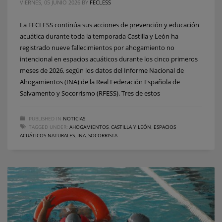
VIERNES, 05 JUNIO 2026
BY
FECLESS
La FECLESS continúa sus acciones de prevención y educación
acuática durante toda la temporada Castilla y León ha
registrado nueve fallecimientos por ahogamiento no
intencional en espacios acuáticos durante los cinco primeros
meses de 2026, según los datos del Informe Nacional de
Ahogamientos (INA) de la Real Federación Española de
Salvamento y Socorrismo (RFESS). Tres de estos
PUBLISHED IN
NOTICIAS
TAGGED UNDER:
AHOGAMIENTOS
,
CASTILLA Y LEÓN
,
ESPACIOS
ACUÁTICOS NATURALES
,
INA
,
SOCORRISTA