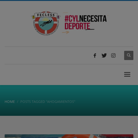
HOME
POSTS TAGGED "AHOGAMIENTOS"