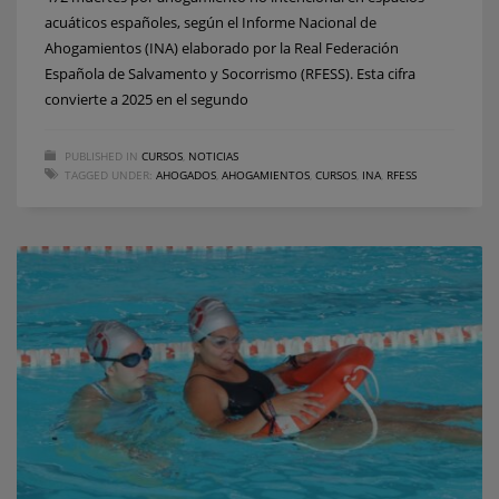
acuáticos españoles, según el Informe Nacional de
Ahogamientos (INA) elaborado por la Real Federación
Española de Salvamento y Socorrismo (RFESS). Esta cifra
convierte a 2025 en el segundo
PUBLISHED IN
CURSOS
,
NOTICIAS
TAGGED UNDER:
AHOGADOS
,
AHOGAMIENTOS
,
CURSOS
,
INA
,
RFESS