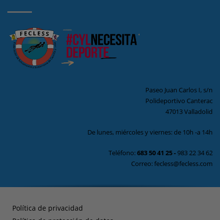
Paseo Juan Carlos I, s/n
Polideportivo Canterac
47013 Valladolid
De lunes, miércoles y viernes: de 10h -a 14h
Teléfono:
683 50 41 25
-
983 22 34 62
Correo: fecless@fecless.com
Política de privacidad