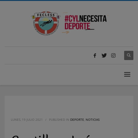
LUNES, 19 JULIO 2021
/
PUBLISHED IN
DEPORTE
,
NOTICIAS