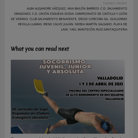
TAGGED UNDER:
ALBA ALEJANDRE VÁZQUEZ
,
ANA BAILÓN BARRIOS
,
C.D. SALVAMENTO
DRAGONES
,
C.D. UNIÓN ESGUEVA SOSVA
,
CAMPEONATO DE CASTILLA Y LEÓN
DE VERANO
,
CLUB SALVAMENTO BENAVENTE
,
DIEGO CORCOBA GIL
,
GUILLERMO
REVILLA LLAMAS
,
IRENE CALVO JULIÁN
,
NEREA MARTÍN SALGADO
,
PLAYA DE
LAXE
,
YAEL MANTECÓN RUIZ-SANTAQUITERIA
What you can read next