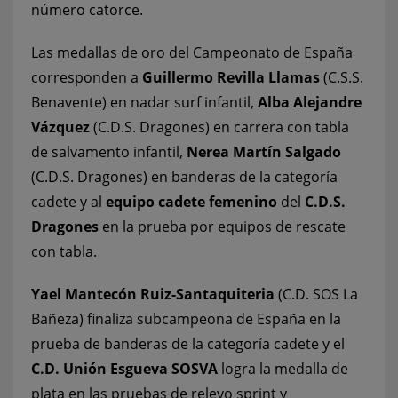
número catorce.
Las medallas de oro del Campeonato de España
corresponden a
Guillermo Revilla Llamas
(C.S.S.
Benavente) en nadar surf infantil,
Alba Alejandre
Vázquez
(C.D.S. Dragones) en carrera con tabla
de salvamento infantil,
Nerea Martín Salgado
(C.D.S. Dragones) en banderas de la categoría
cadete y al
equipo cadete femenino
del
C.D.S.
Dragones
en la prueba por equipos de rescate
con tabla.
Yael Mantecón Ruiz-Santaquiteria
(C.D. SOS La
Bañeza) finaliza subcampeona de España en la
prueba de banderas de la categoría cadete y el
C.D. Unión Esgueva SOSVA
logra la medalla de
plata en las pruebas de relevo sprint y