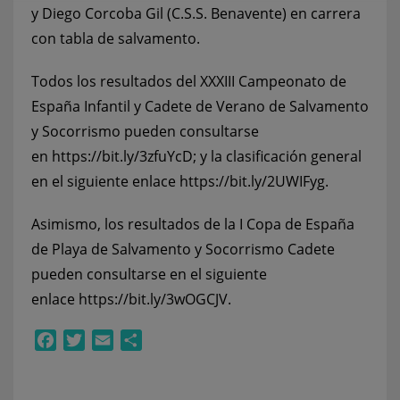
y Diego Corcoba Gil (C.S.S. Benavente) en carrera
con tabla de salvamento.
Todos los resultados del XXXIII Campeonato de
España Infantil y Cadete de Verano de Salvamento
y Socorrismo pueden consultarse
en
https://bit.ly/3zfuYcD
; y la clasificación general
en el siguiente enlace
https://bit.ly/2UWIFyg
.
Asimismo, los resultados de la I Copa de España
de Playa de Salvamento y Socorrismo Cadete
pueden consultarse en el siguiente
enlace
https://bit.ly/3wOGCJV
.
Facebook
Twitter
Email
Compartir