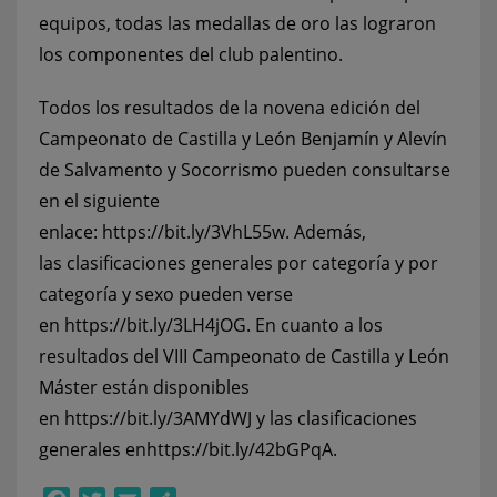
equipos, todas las medallas de oro las lograron
los componentes del club palentino.
Todos los resultados de la novena edición del
Campeonato de Castilla y León Benjamín y Alevín
de Salvamento y Socorrismo pueden consultarse
en el siguiente
enlace:
https://bit.ly/3VhL55w
. Además,
las clasificaciones generales por categoría y por
categoría y sexo pueden verse
en
https://bit.ly/3LH4jOG
. En cuanto a los
resultados del VIII Campeonato de Castilla y León
Máster están disponibles
en
https://bit.ly/3AMYdWJ
y las clasificaciones
generales en
https://bit.ly/42bGPqA
.