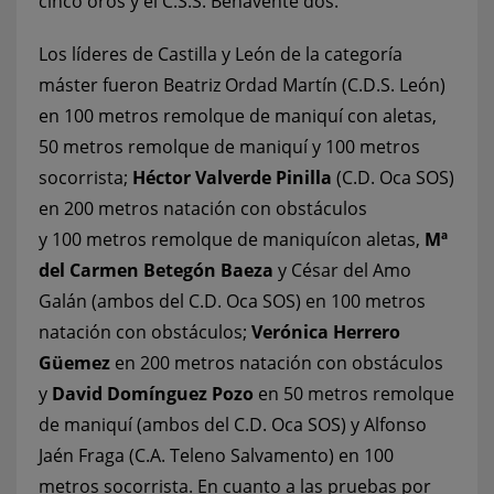
cinco oros y el C.S.S. Benavente dos.
Los líderes de Castilla y León de la categoría
máster fueron Beatriz Ordad Martín (C.D.S. León)
en 100 metros remolque de maniquí con aletas,
50 metros remolque de maniquí y 100 metros
socorrista;
Héctor Valverde Pinilla
(C.D. Oca SOS)
en 200 metros natación con obstáculos
y 100 metros remolque de maniquícon aletas,
Mª
del Carmen Betegón Baeza
y César del Amo
Galán (ambos del C.D. Oca SOS) en 100 metros
natación con obstáculos;
Verónica Herrero
Güemez
en 200 metros natación con obstáculos
y
David Domínguez Pozo
en 50 metros remolque
de maniquí (ambos del C.D. Oca SOS) y Alfonso
Jaén Fraga (C.A. Teleno Salvamento) en 100
metros socorrista. En cuanto a las pruebas por