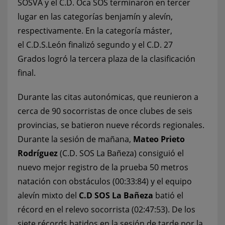
SOSVA y el C.D. Oca SOS terminaron en tercer
lugar en las categorías benjamín y alevín,
respectivamente. En la categoría máster,
el C.D.S.León finalizó segundo y el C.D. 27
Grados logró la tercera plaza de la clasificación
final.
Durante las citas autonómicas, que reunieron a
cerca de 90 socorristas de once clubes de seis
provincias, se batieron nueve récords regionales.
Durante la sesión de mañana,
Mateo Prieto
Rodríguez
(C.D. SOS La Bañeza) consiguió el
nuevo mejor registro de la prueba 50 metros
natación con obstáculos (00:33:84) y el equipo
alevín mixto del
C.D SOS La Bañeza
batió el
récord en el relevo socorrista (02:47:53). De los
siete récords batidos en la sesión de tarde por la