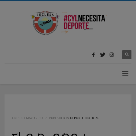
LUNES, 01 MAYO 2023
/
PUBLISHED IN
DEPORTE
,
NOTICIAS