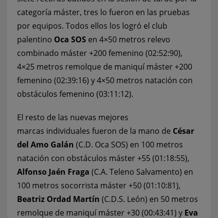
categoría máster, tres lo fueron en las pruebas
por equipos. Todos ellos los logró el club
palentino
Oca SOS
en 4×50 metros relevo
combinado máster +200 femenino (02:52:90),
4×25 metros remolque de maniquí máster +200
femenino (02:39:16) y 4×50 metros natación con
obstáculos femenino (03:11:12).
El resto de las nuevas mejores
marcas individuales fueron de la mano de
César
del Amo Galán
(C.D. Oca SOS) en 100 metros
natación con obstáculos máster +55 (01:18:55),
Alfonso Jaén Fraga
(C.A. Teleno Salvamento) en
100 metros socorrista máster +50 (01:10:81),
Beatriz Ordad Martín
(C.D.S. León) en 50 metros
remolque de maniquí máster +30 (00:43:41) y
Eva