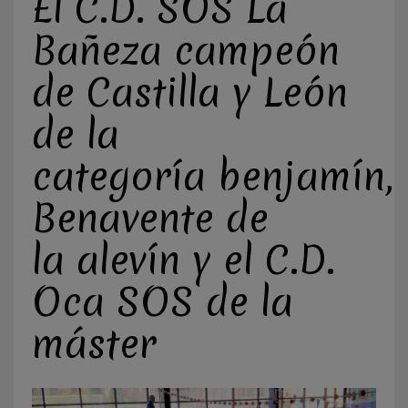
El C.D. SOS La
Bañeza campeón
de Castilla y León
de la
categoría benjamín, e
Benavente de
la alevín y el C.D.
Oca SOS de la
máster