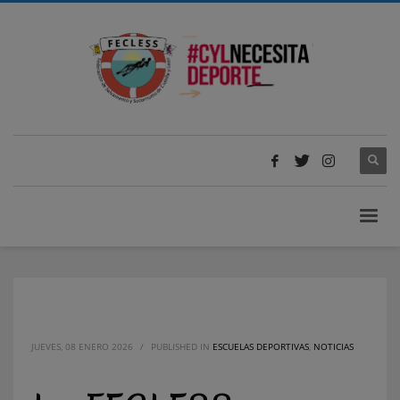
JUEVES, 08 ENERO 2026
/
PUBLISHED IN
ESCUELAS DEPORTIVAS
,
NOTICIAS