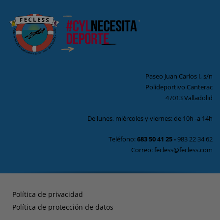
Paseo Juan Carlos I, s/n
Polideportivo Canterac
47013 Valladolid
De lunes, miércoles y viernes: de 10h -a 14h
Teléfono:
683 50 41 25
-
983 22 34 62
Correo: fecless@fecless.com
Política de privacidad
Política de protección de datos