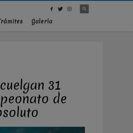
Trámites
Galería
 cuelgan 31
mpeonato de
bsoluto