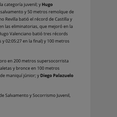
 categoría juvenil; y
Hugo
 salvamento y 50 metros remolque de
 Revilla batió el récord de Castilla y
n las eliminatorias, que mejoró en la
, Hugo Valenciano batió tres récords
y 02:05:27 en la final) y 100 metros
 oro en 200 metros supersocorrista
aletas y bronce en 100 metros
de maniquí júnior; y
Diego Palazuelo
de Salvamento y Socorrismo Juvenil,