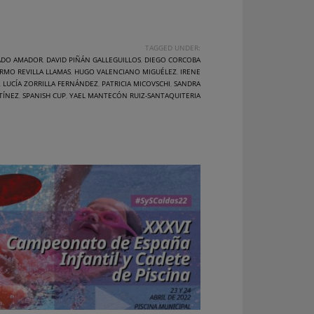
TAGGED UNDER:
ADO AMADOR
,
DAVID PIÑÁN GALLEGUILLOS
,
DIEGO CORCOBA
RMO REVILLA LLAMAS
,
HUGO VALENCIANO MIGUÉLEZ
,
IRENE
,
LUCÍA ZORRILLA FERNÁNDEZ
,
PATRICIA MICOVSCHI
,
SANDRA
TÍNEZ
,
SPANISH CUP
,
YAEL MANTECÓN RUIZ-SANTAQUITERIA