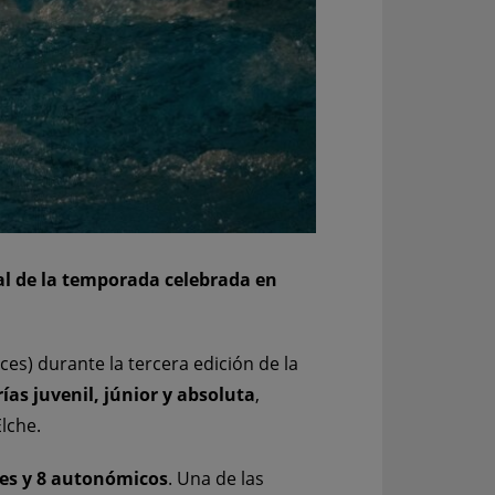
nal de la temporada celebrada en
ces) durante la tercera edición de la
as juvenil, júnior y absoluta
,
lche.
les y 8 autonómicos
. Una de las