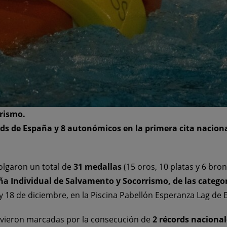
rismo.
cords de España y 8 autonómicos en la primera cita nacio
colgaron un total de
31 medallas
(15 oros, 10 platas y 6 bron
 Individual de Salvamento y Socorrismo, de las categorí
y 18 de diciembre, en la Piscina Pabellón Esperanza Lag de E
uvieron marcadas por la consecución de
2 récords naciona