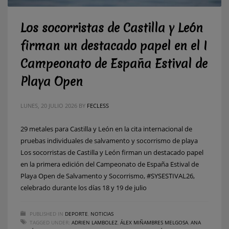
Los socorristas de Castilla y León
firman un destacado papel en el I
Campeonato de España Estival de
Playa Open
LUNES, 20 JULIO 2026
BY
FECLESS
29 metales para Castilla y León en la cita internacional de
pruebas individuales de salvamento y socorrismo de playa
Los socorristas de Castilla y León firman un destacado papel
en la primera edición del Campeonato de España Estival de
Playa Open de Salvamento y Socorrismo, #SYSESTIVAL26,
celebrado durante los días 18 y 19 de julio
PUBLISHED IN
DEPORTE
,
NOTICIAS
TAGGED UNDER:
ADRIEN LAMBOLEZ
,
ÁLEX MIÑAMBRES MELGOSA
,
ANA