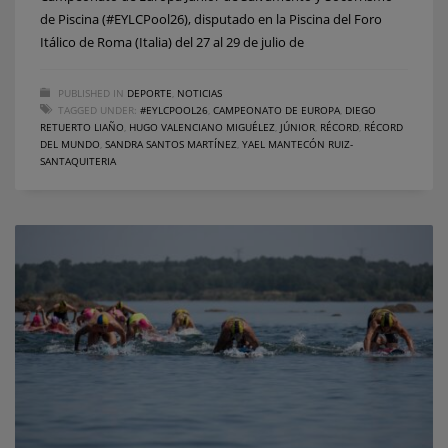
de Piscina (#EYLCPool26), disputado en la Piscina del Foro
Itálico de Roma (Italia) del 27 al 29 de julio de
PUBLISHED IN
DEPORTE
,
NOTICIAS
TAGGED UNDER:
#EYLCPOOL26
,
CAMPEONATO DE EUROPA
,
DIEGO
RETUERTO LIAÑO
,
HUGO VALENCIANO MIGUÉLEZ
,
JÚNIOR
,
RÉCORD
,
RÉCORD
DEL MUNDO
,
SANDRA SANTOS MARTÍNEZ
,
YAEL MANTECÓN RUIZ-
SANTAQUITERIA