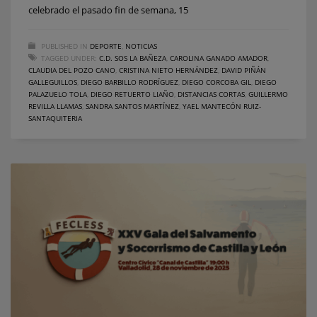
celebrado el pasado fin de semana, 15
PUBLISHED IN
DEPORTE
,
NOTICIAS
TAGGED UNDER:
C.D. SOS LA BAÑEZA
,
CAROLINA GANADO AMADOR
,
CLAUDIA DEL POZO CANO
,
CRISTINA NIETO HERNÁNDEZ
,
DAVID PIÑÁN
GALLEGUILLOS
,
DIEGO BARBILLO RODRÍGUEZ
,
DIEGO CORCOBA GIL
,
DIEGO
PALAZUELO TOLA
,
DIEGO RETUERTO LIAÑO
,
DISTANCIAS CORTAS
,
GUILLERMO
REVILLA LLAMAS
,
SANDRA SANTOS MARTÍNEZ
,
YAEL MANTECÓN RUIZ-
SANTAQUITERIA