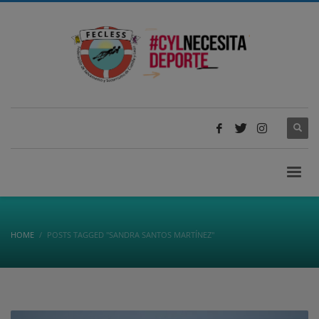
HOME
POSTS TAGGED "SANDRA SANTOS MARTÍNEZ"