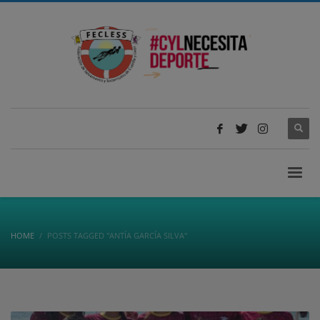
HOME
POSTS TAGGED "ANTÍA GARCÍA SILVA"