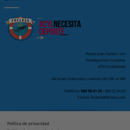
Paseo Juan Carlos I, s/n
Polideportivo Canterac
47013 Valladolid
De lunes, miércoles y viernes: de 10h -a 14h
Teléfono:
683 50 41 25
-
983 22 34 62
Correo: fecless@fecless.com
Política de privacidad