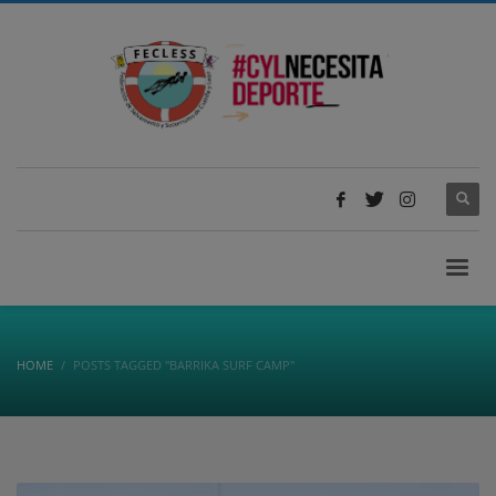
HOME
POSTS TAGGED "BARRIKA SURF CAMP"