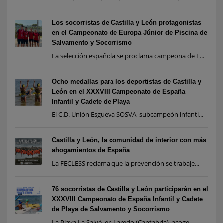
Los socorristas de Castilla y León protagonistas
en el Campeonato de Europa Júnior de Piscina de
Salvamento y Socorrismo
La selección española se proclama campeona de E...
Ocho medallas para los deportistas de Castilla y
León en el XXXVIII Campeonato de España
Infantil y Cadete de Playa
El C.D. Unión Esgueva SOSVA, subcampeón infanti...
Castilla y León, la comunidad de interior con más
ahogamientos de España
La FECLESS reclama que la prevención se trabaje...
76 socorristas de Castilla y León participarán en el
XXXVIII Campeonato de España Infantil y Cadete
de Playa de Salvamento y Socorrismo
La Playa La Salvé, en Laredo (Cantabria), acoge...