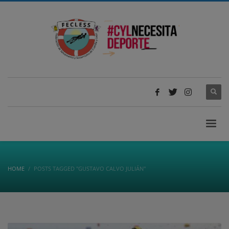
HOME
POSTS TAGGED "GUSTAVO CALVO JULIÁN"