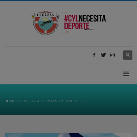
HOME
POSTS TAGGED "PLAYA DEL SARDINERO"