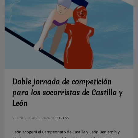
Doble jornada de competición
para los socorristas de Castilla y
León
VIERNES, 26 ABRIL 2024
BY
FECLESS
León acogerá el Campeonato de Castilla y León Benjamín y