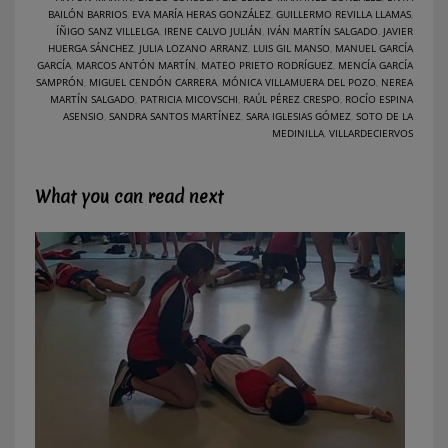
BAILÓN BARRIOS
,
EVA MARÍA HERAS GONZÁLEZ
,
GUILLERMO REVILLA LLAMAS
,
ÍÑIGO SANZ VILLELGA
,
IRENE CALVO JULIÁN
,
IVÁN MARTÍN SALGADO
,
JAVIER
HUERGA SÁNCHEZ
,
JULIA LOZANO ARRANZ
,
LUIS GIL MANSO
,
MANUEL GARCÍA
GARCÍA
,
MARCOS ANTÓN MARTÍN
,
MATEO PRIETO RODRÍGUEZ
,
MENCÍA GARCÍA
SAMPRÓN
,
MIGUEL CENDÓN CARRERA
,
MÓNICA VILLAMUERA DEL POZO
,
NEREA
MARTÍN SALGADO
,
PATRICIA MICOVSCHI
,
RAÚL PÉREZ CRESPO
,
ROCÍO ESPINA
ASENSIO
,
SANDRA SANTOS MARTÍNEZ
,
SARA IGLESIAS GÓMEZ
,
SOTO DE LA
MEDINILLA
,
VILLARDECIERVOS
What you can read next