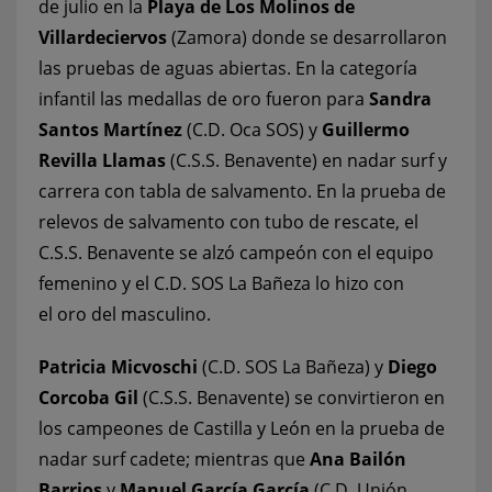
de julio en la
Playa de Los Molinos de
Villardeciervos
(Zamora) donde se desarrollaron
las pruebas de aguas abiertas. En la categoría
infantil las medallas de oro fueron para
Sandra
Santos Martínez
(C.D. Oca SOS) y
Guillermo
Revilla Llamas
(C.S.S. Benavente) en nadar surf y
carrera con tabla de salvamento. En la prueba de
relevos de salvamento con tubo de rescate, el
C.S.S. Benavente se alzó campeón con el equipo
femenino y el C.D. SOS La Bañeza lo hizo con
el oro del masculino.
Patricia Micvoschi
(C.D. SOS La Bañeza) y
Diego
Corcoba Gil
(C.S.S. Benavente) se convirtieron en
los campeones de Castilla y León en la prueba de
nadar surf cadete; mientras que
Ana Bailón
Barrios
y
Manuel García García
(C.D. Unión