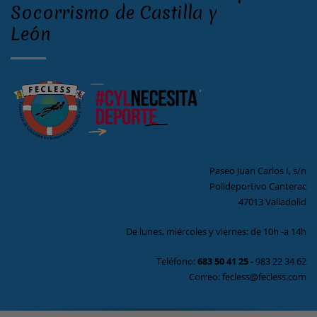
Socorrismo de Castilla y
León
Paseo Juan Carlos I, s/n
Polideportivo Canterac
47013 Valladolid
De lunes, miércoles y viernes: de 10h -a 14h
Teléfono:
683 50 41 25
-
983 22 34 62
Correo: fecless@fecless.com