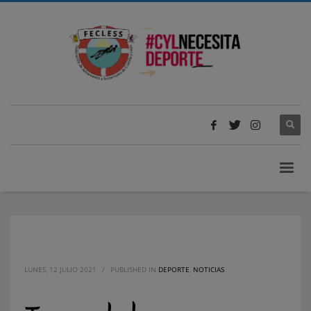
LUNES, 12 JULIO 2021
/
PUBLISHED IN
DEPORTE
,
NOTICIAS