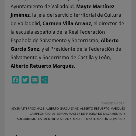
Ayuntamiento de Valladolid,
Mayte Martínez
Jiménez
, la jefa del servicio territorial de Cultura
de Valladolid,
Carmen Villa Arranz
, el director de
la escuela española de la Real Federación
Española de Salvamento y Socorrismo,
Alberto
García Sanz
, y el Presidente de la Federación de
Salvamento y Socorrismo de Castilla y León,
Alberto Retuerto Marqués
.
Facebook
Twitter
Email
Compartir
TAGGED UNDER:
#SYSMÁSTERPISCINA25
,
ALBERTO GARCÍA SANZ
,
ALBERTO RETUERTO MARQUÉS
,
CAMPEONATO DE ESPAÑA MÁSTER DE PISCINA DE SALVAMENTO Y
SOCORRISMO
,
CARMEN VILLA ARRANZ
,
MASTER
,
MAYTE MARTÍNEZ JIMÉNEZ