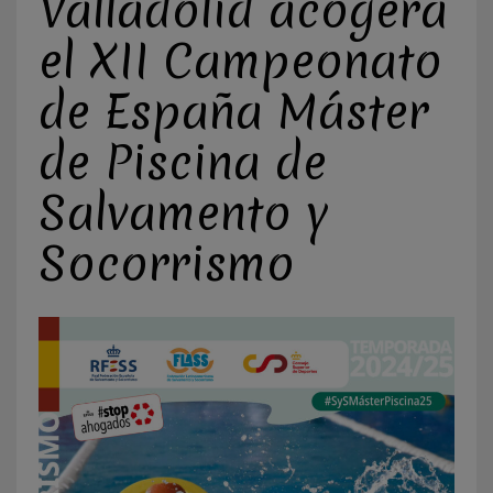
Valladolid acogerá
el XII Campeonato
de España Máster
de Piscina de
Salvamento y
Socorrismo