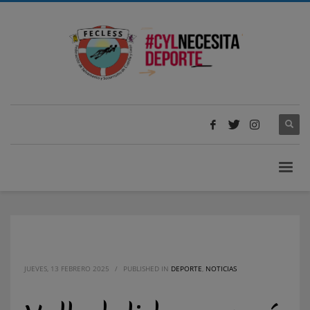
JUEVES, 13 FEBRERO 2025
/
PUBLISHED IN
DEPORTE
,
NOTICIAS