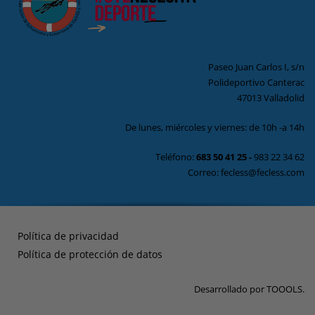
Paseo Juan Carlos I, s/n
Polideportivo Canterac
47013 Valladolid
De lunes, miércoles y viernes: de 10h -a 14h
Teléfono:
683 50 41 25
-
983 22 34 62
Correo: fecless@fecless.com
Política de privacidad
Política de protección de datos
Desarrollado por
TOOOLS
.