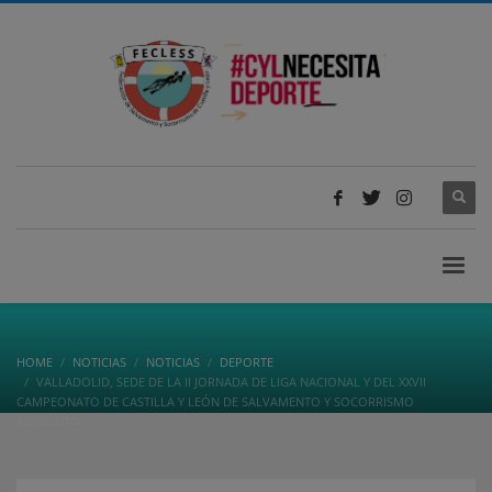
HOME
NOTICIAS
NOTICIAS
DEPORTE
VALLADOLID, SEDE DE LA II JORNADA DE LIGA NACIONAL Y DEL XXVII
CAMPEONATO DE CASTILLA Y LEÓN DE SALVAMENTO Y SOCORRISMO
ABSOLUTO