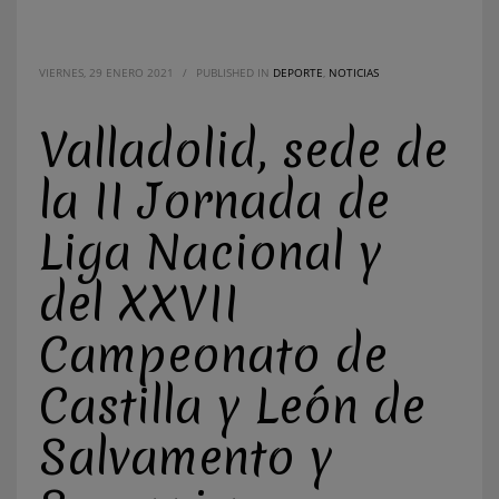
VIERNES, 29 ENERO 2021
/
PUBLISHED IN
DEPORTE
,
NOTICIAS
Valladolid, sede de
la II Jornada de
Liga Nacional y
del XXVII
Campeonato de
Castilla y León de
Salvamento y