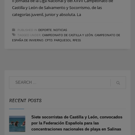
II Jornada de la Liga Nacional y del XXVII Campeonato de
Castilla y León de Salvamento y Socorrismo, de las
categorías juvenil, junior y absoluta. La
PUBLISHED IN
DEPORTE
,
NOTICIAS
TAGGED UNDER:
CAMPEONATO DE CASTILLA Y LEÓN
,
CAMPEONATO DE
ESPAÑA DE INVIERNO
,
CPTD
,
PARQUESOL
,
RFESS
RECENT POSTS
Siete socorristas de Castilla y León, convocados
por la Federación Española para las
concentraciones nacionales de playa en Salinas