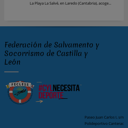
La Playa La Salvé, en Laredo (Cantabria), acoge...
Federación de Salvamento y
Socorrismo de Castilla y
León
Paseo Juan Carlos I, s/n
Polideportivo Canterac