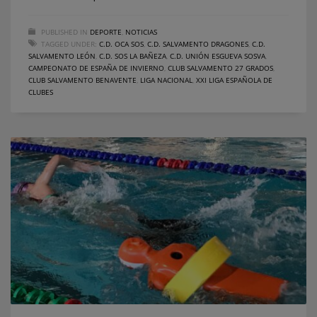
PUBLISHED IN
DEPORTE
,
NOTICIAS
TAGGED UNDER:
C.D. OCA SOS
,
C.D. SALVAMENTO DRAGONES
,
C.D.
SALVAMENTO LEÓN
,
C.D. SOS LA BAÑEZA
,
C.D. UNIÓN ESGUEVA SOSVA
,
CAMPEONATO DE ESPAÑA DE INVIERNO
,
CLUB SALVAMENTO 27 GRADOS
,
CLUB SALVAMENTO BENAVENTE
,
LIGA NACIONAL
,
XXI LIGA ESPAÑOLA DE
CLUBES