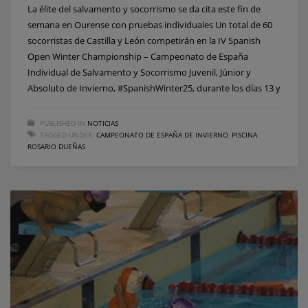
La élite del salvamento y socorrismo se da cita este fin de
semana en Ourense con pruebas individuales Un total de 60
socorristas de Castilla y León competirán en la IV Spanish
Open Winter Championship – Campeonato de España
Individual de Salvamento y Socorrismo Juvenil, Júnior y
Absoluto de Invierno, #SpanishWinter25, durante los días 13 y
PUBLISHED IN
NOTICIAS
TAGGED UNDER:
CAMPEONATO DE ESPAÑA DE INVIERNO
,
PISCINA
ROSARIO DUEÑAS