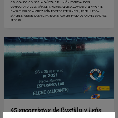
C.D. OCA SOS
,
C.D. SOS LA BAÑEZA
,
C.D. UNIÓN ESGUEVA SOSVA
,
CAMPEONATO DE ESPAÑA DE INVIERNO
,
CLUB SALVAMENTO BENAVENTE
,
DIANA TURRADO ÁLVAREZ
,
IVÁN ROMERO FERNÁNDEZ
,
JAVIER HUERGA
SÁNCHEZ
,
JUNIOR
,
JUVENIL
,
PATRICIA MICOVCHI
,
PAULA DE ANDRÉS SÁNCHEZ
,
RÉCORD
45 socorristas de Castilla y León