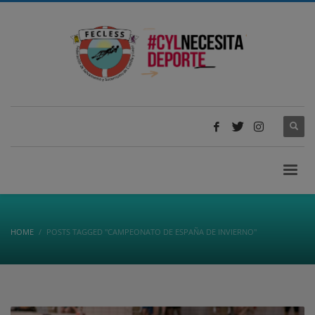
HOME
POSTS TAGGED "CAMPEONATO DE ESPAÑA DE INVIERNO"