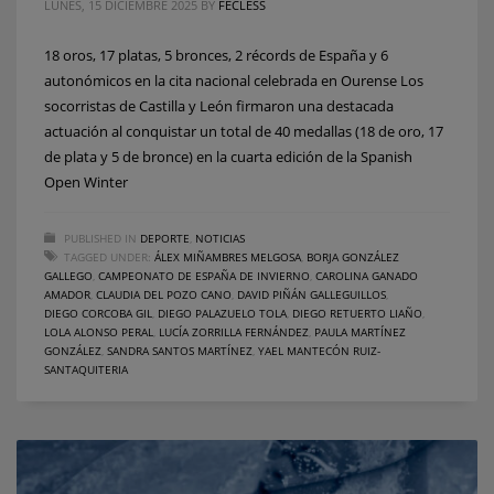
LUNES, 15 DICIEMBRE 2025
BY
FECLESS
18 oros, 17 platas, 5 bronces, 2 récords de España y 6
autonómicos en la cita nacional celebrada en Ourense Los
socorristas de Castilla y León firmaron una destacada
actuación al conquistar un total de 40 medallas (18 de oro, 17
de plata y 5 de bronce) en la cuarta edición de la Spanish
Open Winter
PUBLISHED IN
DEPORTE
,
NOTICIAS
TAGGED UNDER:
ÁLEX MIÑAMBRES MELGOSA
,
BORJA GONZÁLEZ
GALLEGO
,
CAMPEONATO DE ESPAÑA DE INVIERNO
,
CAROLINA GANADO
AMADOR
,
CLAUDIA DEL POZO CANO
,
DAVID PIÑÁN GALLEGUILLOS
,
DIEGO CORCOBA GIL
,
DIEGO PALAZUELO TOLA
,
DIEGO RETUERTO LIAÑO
,
LOLA ALONSO PERAL
,
LUCÍA ZORRILLA FERNÁNDEZ
,
PAULA MARTÍNEZ
GONZÁLEZ
,
SANDRA SANTOS MARTÍNEZ
,
YAEL MANTECÓN RUIZ-
SANTAQUITERIA