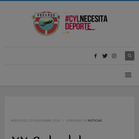
MIÉRCOLES, 25 NOVIEMBRE 2020
/
PUBLISHED IN
NOTICIAS