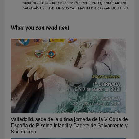
MARTÍNEZ
,
SERGIO RODRÍGUEZ MUÑIZ
,
VALERIANO QUINDÓS MERINO
,
VALPARAÍSO
,
VILLARDECIERVOS
,
YAEL MANTECÓN RUIZ-SANTAQUITERIA
What you can read next
Valladolid, sede de la última jornada de la V Copa de
España de Piscina Infantil y Cadete de Salvamento y
Socorrismo