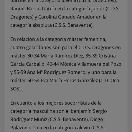
Barrios en la categoría juvenil (C.D.S. Dragones),
Raquel Barrio García en la categoría junior (C.D.S.
Dragones) y Carolina Ganado Amador en la
categoría absoluta (C.S.S. Benavente).
En relación a la categoría máster femenina,
cuatro galardones son para el C.D.S. Dragones en
máster 30-34 María Ramírez Díez, 35-39 Cristina
García Carballo, 40-44 Mónica Villamuera del Pozo
y 55-59 Ana Mª Rodríguez Romero; y uno para la
máster 50-54 Eva María Heras González (C.D. Oca
SOS).
En cuanto a los mejores socorristas de la
categoría masculina son el benjamín Sergio
Rodríguez Muñiz (C.S.S. Benavente), Diego
Palazuelo Tola en la categoría alevín (C.S.S.