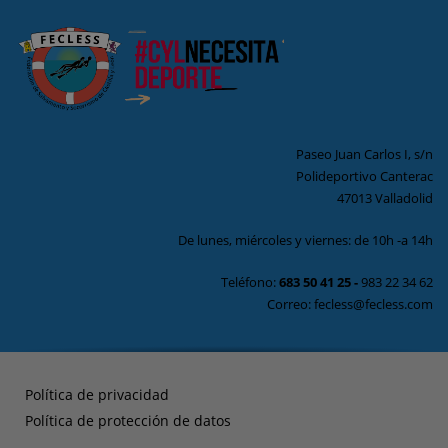
Paseo Juan Carlos I, s/n
Polideportivo Canterac
47013 Valladolid
De lunes, miércoles y viernes: de 10h -a 14h
Teléfono:
683 50 41 25
-
983 22 34 62
Correo: fecless@fecless.com
Política de privacidad
Política de protección de datos