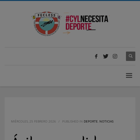
MIÉRCOLES, 25 FEBRERO 2026
/
PUBLISHED IN
DEPORTE
,
NOTICIAS