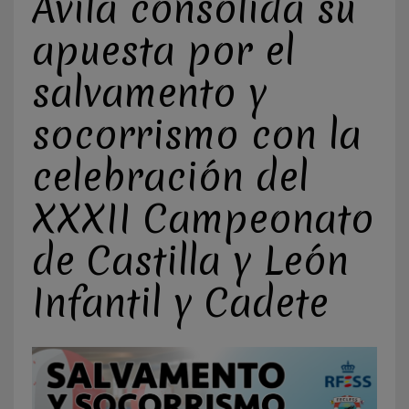
Ávila consolida su
apuesta por el
salvamento y
socorrismo con la
celebración del
XXXII Campeonato
de Castilla y León
Infantil y Cadete