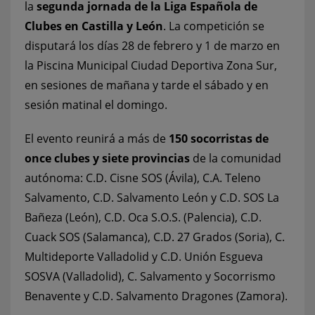
la
segunda jornada de la Liga Española de
Clubes en Castilla y León
. La competición se
disputará los días 28 de febrero y 1 de marzo en
la Piscina Municipal Ciudad Deportiva Zona Sur,
en sesiones de mañana y tarde el sábado y en
sesión matinal el domingo.
El evento reunirá a más de
150 socorristas de
once clubes y siete provincias
de la comunidad
autónoma: C.D. Cisne SOS (Ávila), C.A. Teleno
Salvamento, C.D. Salvamento León y C.D. SOS La
Bañeza (León), C.D. Oca S.O.S. (Palencia), C.D.
Cuack SOS (Salamanca), C.D. 27 Grados (Soria), C.
Multideporte Valladolid y C.D. Unión Esgueva
SOSVA (Valladolid), C. Salvamento y Socorrismo
Benavente y C.D. Salvamento Dragones (Zamora).