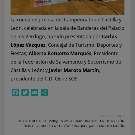
La rueda de prensa del Campeonato de Castilla y
León, celebrada en la sala de Banderas del Palacio
de los Verdugo, ha sido presentada por
Carlos
López Vázquez
, Concejal de Turismo, Deportes y
Fiestas;
Alberto Retuerto Marqués
, Presidente
de la Federación de Salvamento y Socorrismo de
Castilla y León; y
Javier Maroto Martín
,
presidente del C.D. Cisne SOS.
Facebook
Twitter
Email
Compartir
TAGGED UNDER:
ALBERTO RETUERTO MARQUÉS
,
ÁVILA
,
CAMPEONATO DE CASTILLA Y LEÓN
INFANTIL Y CADETE
,
CARLOS LÓPEZ VÁZQUEZ
,
JAVIER MAROTO MARTÍN