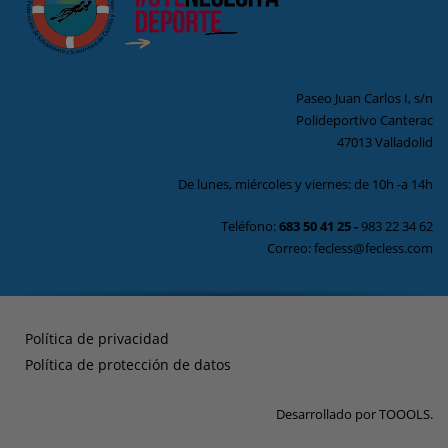
Paseo Juan Carlos I, s/n
Polideportivo Canterac
47013 Valladolid
De lunes, miércoles y viernes: de 10h -a 14h
Teléfono:
683 50 41 25
-
983 22 34 62
Correo: fecless@fecless.com
Política de privacidad
Política de protección de datos
Desarrollado por
TOOOLS
.