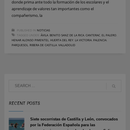
donde prima ante todo la formación de los escolares y el
aprendizaje de valores tan importantes como el
compañerismo, la
PUBLISHED IN
NOTICIAS
TAGGED UNDER:
ÁVILA
,
BENITO SANZ DE LA RICA
,
CANTERAC
,
EL PALERO
,
HENAR ALONSO PIMENTEL
,
HUERTA DEL REY
,
LA VICTORIA
,
PALENCIA
,
PARQUESOL
,
RIBERA DE CASTILLA
,
VALLADOLID
RECENT POSTS
Siete socorristas de Castilla y León, convocados
por la Federación Española para las