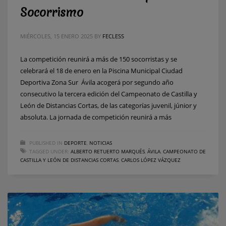
Socorrismo
MIÉRCOLES, 15 ENERO 2025
BY
FECLESS
La competición reunirá a más de 150 socorristas y se
celebrará el 18 de enero en la Piscina Municipal Ciudad
Deportiva Zona Sur Ávila acogerá por segundo año
consecutivo la tercera edición del Campeonato de Castilla y
León de Distancias Cortas, de las categorías juvenil, júnior y
absoluta. La jornada de competición reunirá a más
PUBLISHED IN
DEPORTE
,
NOTICIAS
TAGGED UNDER:
ALBERTO RETUERTO MARQUÉS
,
ÁVILA
,
CAMPEONATO DE
CASTILLA Y LEÓN DE DISTANCIAS CORTAS
,
CARLOS LÓPEZ VÁZQUEZ