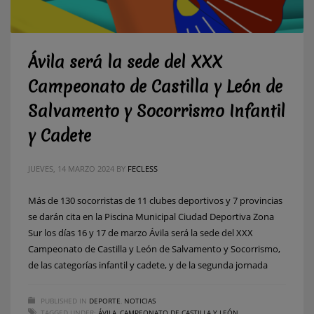
Ávila será la sede del XXX
Campeonato de Castilla y León de
Salvamento y Socorrismo Infantil
y Cadete
JUEVES, 14 MARZO 2024
BY
FECLESS
Más de 130 socorristas de 11 clubes deportivos y 7 provincias
se darán cita en la Piscina Municipal Ciudad Deportiva Zona
Sur los días 16 y 17 de marzo Ávila será la sede del XXX
Campeonato de Castilla y León de Salvamento y Socorrismo,
de las categorías infantil y cadete, y de la segunda jornada
PUBLISHED IN
DEPORTE
,
NOTICIAS
TAGGED UNDER:
ÁVILA
,
CAMPEONATO DE CASTILLA Y LEÓN