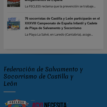
La FECLESS reclama que la prevención se trabaje...
76 socorristas de Castilla y León participarán en el
XXXVIII Campeonato de España Infantil y Cadete
de Playa de Salvamento y Socorrismo
La Playa La Salvé, en Laredo (Cantabria), acoge...
Federación de Salvamento y
Socorrismo de Castilla y
León