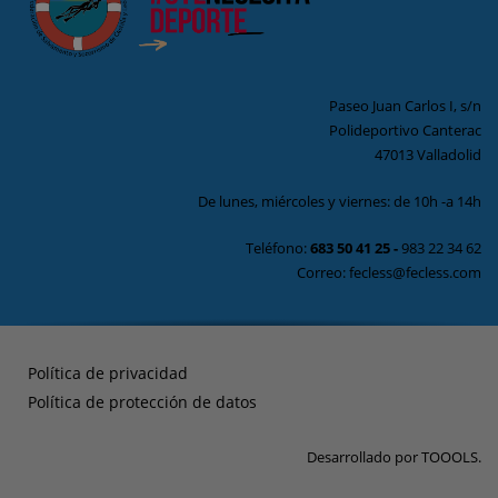
Paseo Juan Carlos I, s/n
Polideportivo Canterac
47013 Valladolid
De lunes, miércoles y viernes: de 10h -a 14h
Teléfono:
683 50 41 25
-
983 22 34 62
Correo: fecless@fecless.com
Política de privacidad
Política de protección de datos
Desarrollado por
TOOOLS
.