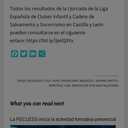
Todos los resultados de la I Jornada de la Liga
Española de Clubes Infantil y Cadete de
Salvamento y Socorrismo en Castilla y León
pueden consultarse en el siguiente
enlace:
https://bit.ly/3p6Q0Yx
.
Facebook
Twitter
Email
Compartir
TAGGED UNDER:
DIEGO PALAZUELO TOLA
,
HUGO VALENCIANO MIGUÉLEZ
,
SANDRA SANTOS
MARTÍNEZ
,
YAEL MANTECÓN RUIZ-SANTAQUITERIA
What you can read next
La FECLESS inicia la actividad formativa presencial