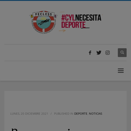
LUNES, 20 DICIEMBRE 2021
/
PUBLISHED IN
DEPORTE
,
NOTICIAS