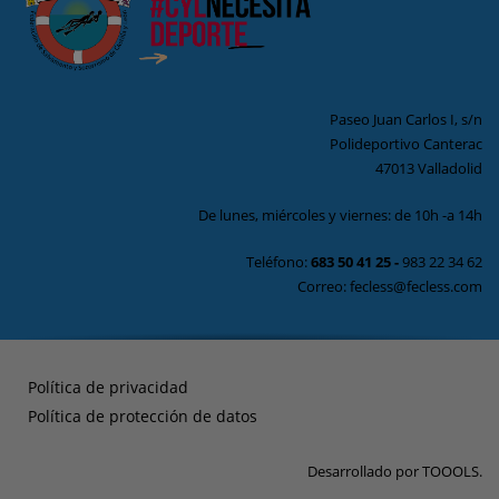
Paseo Juan Carlos I, s/n
Polideportivo Canterac
47013 Valladolid
De lunes, miércoles y viernes: de 10h -a 14h
Teléfono:
683 50 41 25
-
983 22 34 62
Correo: fecless@fecless.com
Política de privacidad
Política de protección de datos
Desarrollado por
TOOOLS
.