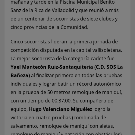
mañana y tarde en la Piscina Municipal Benito
Sanz de la Rica de Valladolid y que reunió a más
de un centenar de socorristas de siete clubes y
cinco provincias de la Comunidad.
Cinco socorristas lideran la primera jornada de
competición disputada en la capital vallisoletana.
La mejor socorrista de la categoría cadete fue
Yael Mantecón Ruiz-Santaquiteria (C.D. SOS La
Bañeza)
al finalizar primera en todas las pruebas
individuales y lograr batir un récord autonómico
en la prueba de 50 metros remolque de maniquí,
con un tiempo de 00:37:00. Su compañero de
equipo,
Hugo Valenciano Miguélez
logró la
victoria en cuatro pruebas (combinada de
salvamento, remolque de maniquí con aletas,
remolque de maniquí y natación con obstáculos)