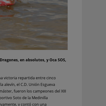
 Dragones, en absolutos, y Oca SOS,
a victoria repartida entre cinco
la alevín, el C.D. Unión Esgueva
a máster, fueron los campeones del XIII
ortivo Soto de la Medinilla
ctivamente, y contó con una