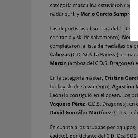
categoría masculina estuvieron repar
nadar surf, y
Mario García Samprón
Las deportistas absolutas del C.D.S.
con tabla y ski de salvamento),
Nerea
completaron la lista de medallas de o
Cabezas
(C.D. SOS La Bañeza), en nad
Martín
(ambos del C.D.S. Dragones) e
En la categoría máster,
Cristina Garc
tabla y ski de salvamento).
Agustina 
León) lo consiguió en el ocean. Los p
Vaquero Pérez
(C.D.S. Dragones), en 
David González Martínez
(C.D.S. Leó
En cuanto a las pruebas por equipos, d
cadete), por delante del C.D. Oca SOS