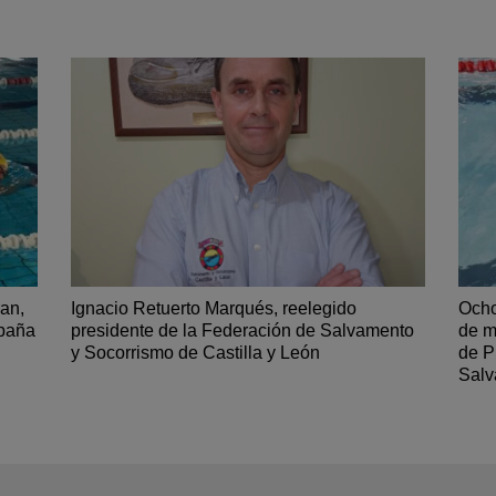
ran,
Ignacio Retuerto Marqués, reelegido
Ocho
spaña
presidente de la Federación de Salvamento
de m
y Socorrismo de Castilla y León
de P
Salv