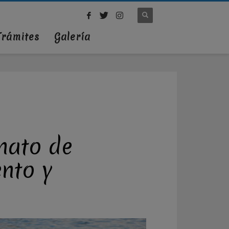
Trámites
Galería
nato de
ento y