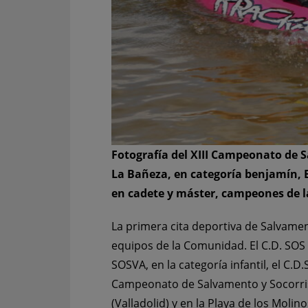
Fotografía del XIII Campeonato de 
La Bañeza, en categoría benjamín, 
en cadete y máster, campeones de 
La primera cita deportiva de Salvament
equipos de la Comunidad. El C.D. SOS L
SOSVA, en la categoría infantil, el C.D
Campeonato de Salvamento y Socorrismo
(Valladolid) y en la Playa de los Molin