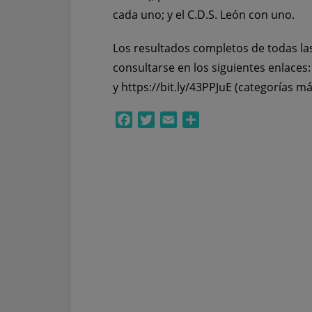
cada uno; y el C.D.S. León con uno.
Los resultados completos de todas la
consultarse en los siguientes enlaces
y
https://bit.ly/43PPJuE
(categorías má
Facebook
Twitter
Email
Compartir