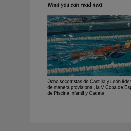
What you can read next
Ocho socorristas de Castilla y León lide
de manera provisional, la V Copa de E
de Piscina Infantil y Cadete