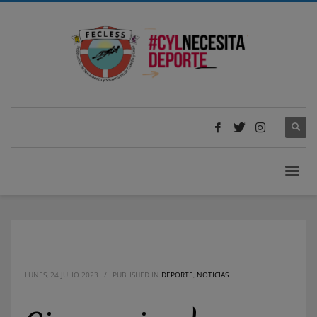
LUNES, 24 JULIO 2023
/
PUBLISHED IN
DEPORTE
,
NOTICIAS