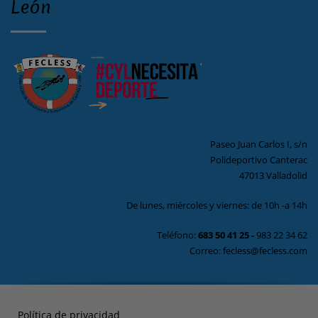
León
Paseo Juan Carlos I, s/n
Polideportivo Canterac
47013 Valladolid
De lunes, miércoles y viernes: de 10h -a 14h
Teléfono:
683 50 41 25
-
983 22 34 62
Correo: fecless@fecless.com
Política de privacidad