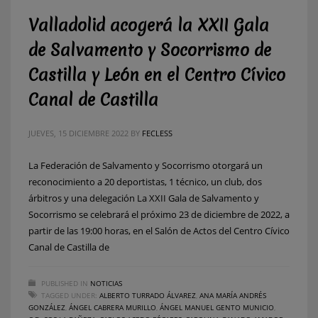
Valladolid acogerá la XXII Gala
de Salvamento y Socorrismo de
Castilla y León en el Centro Cívico
Canal de Castilla
JUEVES, 15 DICIEMBRE 2022
BY
FECLESS
La Federación de Salvamento y Socorrismo otorgará un
reconocimiento a 20 deportistas, 1 técnico, un club, dos
árbitros y una delegación La XXII Gala de Salvamento y
Socorrismo se celebrará el próximo 23 de diciembre de 2022, a
partir de las 19:00 horas, en el Salón de Actos del Centro Cívico
Canal de Castilla de
PUBLISHED IN
NOTICIAS
TAGGED UNDER:
ALBERTO TURRADO ÁLVAREZ
,
ANA MARÍA ANDRÉS
GONZÁLEZ
,
ÁNGEL CABRERA MURILLO
,
ÁNGEL MANUEL GENTO MUNICIO
,