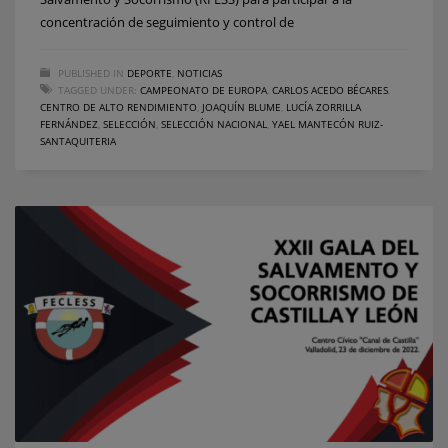
concentración de seguimiento y control de
PUBLISHED IN
DEPORTE
,
NOTICIAS
TAGGED UNDER:
CAMPEONATO DE EUROPA
,
CARLOS ACEDO BÉCARES
,
CENTRO DE ALTO RENDIMIENTO
,
JOAQUÍN BLUME
,
LUCÍA ZORRILLA
FERNÁNDEZ
,
SELECCIÓN
,
SELECCIÓN NACIONAL
,
YAEL MANTECÓN RUIZ-
SANTAQUITERIA