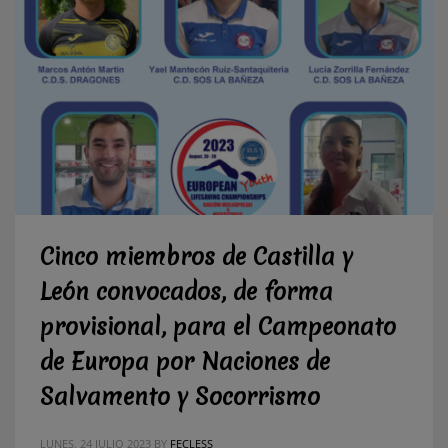
Cinco miembros de Castilla y
León convocados, de forma
provisional, para el Campeonato
de Europa por Naciones de
Salvamento y Socorrismo
LUNES, 24 JULIO 2023
BY
FECLESS