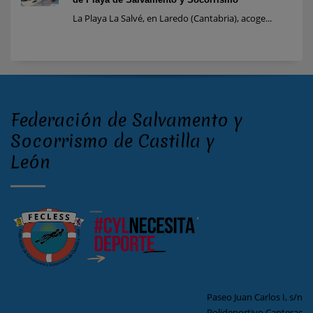
La Playa La Salvé, en Laredo (Cantabria), acoge...
Federación de Salvamento y
Socorrismo de Castilla y
León
Paseo Juan Carlos I, s/n
Polideportivo Canterac