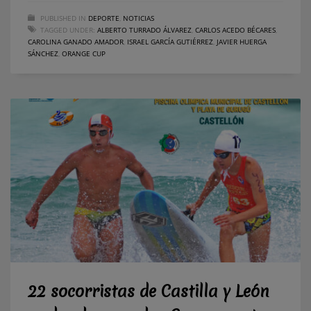
PUBLISHED IN
DEPORTE
,
NOTICIAS
TAGGED UNDER:
ALBERTO TURRADO ÁLVAREZ
,
CARLOS ACEDO BÉCARES
,
CAROLINA GANADO AMADOR
,
ISRAEL GARCÍA GUTIÉRREZ
,
JAVIER HUERGA
SÁNCHEZ
,
ORANGE CUP
22 socorristas de Castilla y León