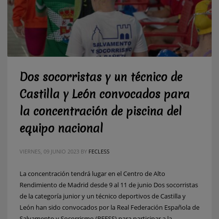
Dos socorristas y un técnico de
Castilla y León convocados para
la concentración de piscina del
equipo nacional
VIERNES, 09 JUNIO 2023
BY
FECLESS
La concentración tendrá lugar en el Centro de Alto
Rendimiento de Madrid desde 9 al 11 de junio Dos socorristas
de la categoría junior y un técnico deportivos de Castilla y
León han sido convocados por la Real Federación Española de
Salvamento y Socorrismo (RFESS) para participar a la