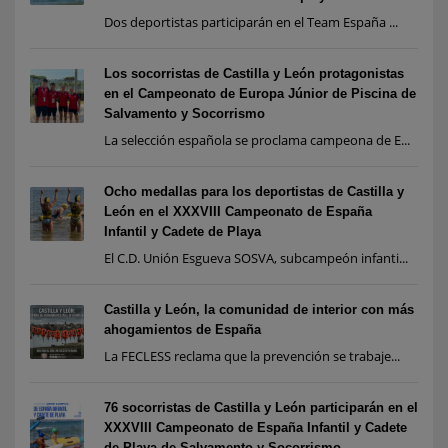
Dos deportistas participarán en el Team España ...
Los socorristas de Castilla y León protagonistas
en el Campeonato de Europa Júnior de Piscina de
Salvamento y Socorrismo
La selección española se proclama campeona de E...
Ocho medallas para los deportistas de Castilla y
León en el XXXVIII Campeonato de España
Infantil y Cadete de Playa
El C.D. Unión Esgueva SOSVA, subcampeón infanti...
Castilla y León, la comunidad de interior con más
ahogamientos de España
La FECLESS reclama que la prevención se trabaje...
76 socorristas de Castilla y León participarán en el
XXXVIII Campeonato de España Infantil y Cadete
de Playa de Salvamento y Socorrismo