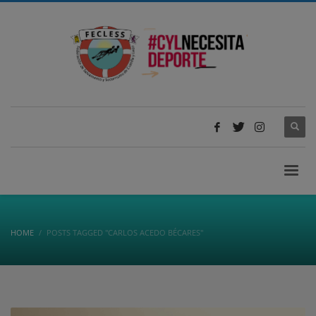
HOME
POSTS TAGGED "CARLOS ACEDO BÉCARES"