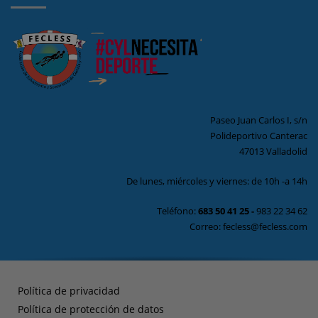
Paseo Juan Carlos I, s/n
Polideportivo Canterac
47013 Valladolid
De lunes, miércoles y viernes: de 10h -a 14h
Teléfono:
683 50 41 25
-
983 22 34 62
Correo: fecless@fecless.com
Política de privacidad
Política de protección de datos