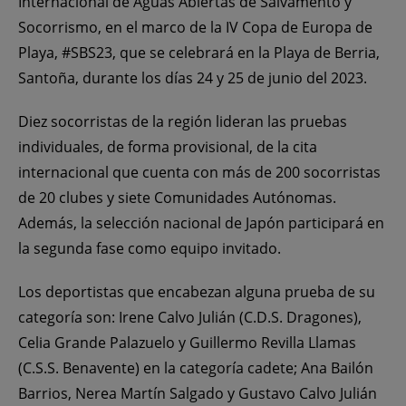
Internacional de Aguas Abiertas de Salvamento y
Socorrismo, en el marco de la IV Copa de Europa de
Playa, #SBS23, que se celebrará en la Playa de Berria,
Santoña, durante los días 24 y 25 de junio del 2023.
Diez socorristas de la región lideran las pruebas
individuales, de forma provisional, de la cita
internacional que cuenta con más de 200 socorristas
de 20 clubes y siete Comunidades Autónomas.
Además, la selección nacional de Japón participará en
la segunda fase como equipo invitado.
Los deportistas que encabezan alguna prueba de su
categoría son: Irene Calvo Julián (C.D.S. Dragones),
Celia Grande Palazuelo y Guillermo Revilla Llamas
(C.S.S. Benavente) en la categoría cadete; Ana Bailón
Barrios, Nerea Martín Salgado y Gustavo Calvo Julián