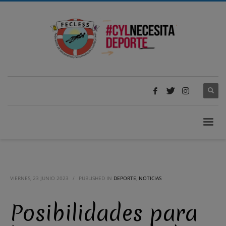
VIERNES, 23 JUNIO 2023
/
PUBLISHED IN
DEPORTE
,
NOTICIAS
Posibilidades para