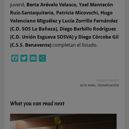
juvenil,
Berta Arévalo Velasco, Yael Mantecón
Ruiz-Santaquiteria, Patricia Micovschi, Hugo
Valenciano MIguélez y Lucía Zorrilla Fernández
(C.D. SOS La Bañeza), Diego Barbillo Rodríguez
(C.D. Unión Esgueva SOSVA) y Diego Córcoba Gil
(C.S.S. Benavente)
completan el listado.
Facebook
Twitter
Email
Compartir
TAGGED UNDER:
ALTO NIVEL
,
TECNIFICACIÓN
What you can read next