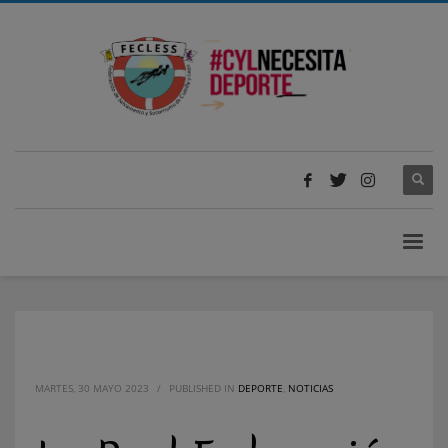
MARTES, 30 MAYO 2023
/
PUBLISHED IN
DEPORTE
,
NOTICIAS