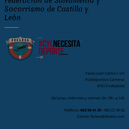
Federación de Salvamento y
Socorrismo de Castilla y
León
Paseo Juan Carlos I, s/n
Polideportivo Canterac
47013 Valladolid
De lunes, miércoles y viernes: de 10h -a 14h
Teléfono:
683 50 41 25
-
983 22 34 62
Correo: fecless@fecless.com