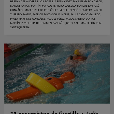
HERNÁNDEZ ANDRÉS
,
LUCÍA ZORRILLA FERNÁNDEZ
,
MANUEL GARCÍA GARCÍA
,
MARCOS ANTÓN MARTÍN
,
MARCOS FERRERO GALLEGO
,
MARCOS SAN JOSÉ
GONZÁLEZ
,
MATEO PRIETO RODRÍGUEZ
,
MIGUEL CENDÓN CARRERA
,
NAYELI
TURRADO RAMOS
,
PATRICIA MICOVSCHI FUNDIUR
,
PAULA CASADO GALLEGO
,
PAULA MARTÍNEZ GONZÁLEZ
,
RAQUEL PÉREZ RAMOS
,
SANDRA SANTOS
MARTÍNEZ
,
VICTORIA DEL CARMEN ZANFAÑO JUSTO
,
YAEL MANTECÓN RUIZ-
SANTAQUITERIA