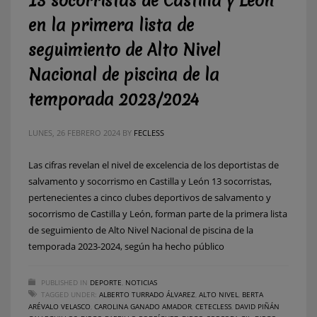
13 socorristas de Castilla y León
en la primera lista de
seguimiento de Alto Nivel
Nacional de piscina de la
temporada 2023/2024
LUNES, 26 FEBRERO 2024
BY
FECLESS
Las cifras revelan el nivel de excelencia de los deportistas de
salvamento y socorrismo en Castilla y León 13 socorristas,
pertenecientes a cinco clubes deportivos de salvamento y
socorrismo de Castilla y León, forman parte de la primera lista
de seguimiento de Alto Nivel Nacional de piscina de la
temporada 2023-2024, según ha hecho público
PUBLISHED IN
DEPORTE
,
NOTICIAS
TAGGED UNDER:
ALBERTO TURRADO ÁLVAREZ
,
ALTO NIVEL
,
BERTA
ARÉVALO VELASCO
,
CAROLINA GANADO AMADOR
,
CETECLESS
,
DAVID PIÑÁN