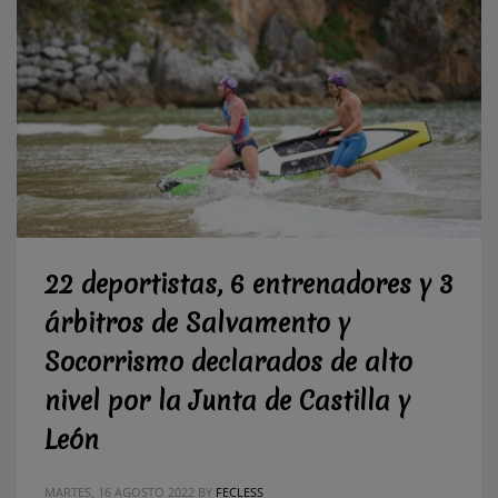
22 deportistas, 6 entrenadores y 3
árbitros de Salvamento y
Socorrismo declarados de alto
nivel por la Junta de Castilla y
León
MARTES, 16 AGOSTO 2022
BY
FECLESS