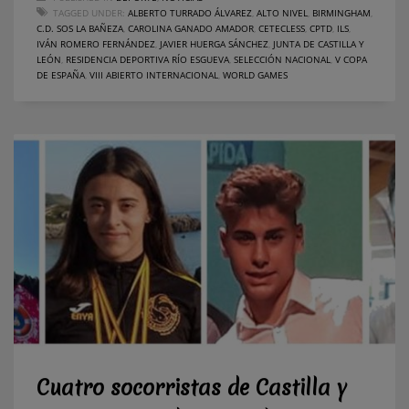
TAGGED UNDER:
ALBERTO TURRADO ÁLVAREZ
,
ALTO NIVEL
,
BIRMINGHAM
,
C.D. SOS LA BAÑEZA
,
CAROLINA GANADO AMADOR
,
CETECLESS
,
CPTD
,
ILS
,
IVÁN ROMERO FERNÁNDEZ
,
JAVIER HUERGA SÁNCHEZ
,
JUNTA DE CASTILLA Y
LEÓN
,
RESIDENCIA DEPORTIVA RÍO ESGUEVA
,
SELECCIÓN NACIONAL
,
V COPA
DE ESPAÑA
,
VIII ABIERTO INTERNACIONAL
,
WORLD GAMES
Cuatro socorristas de Castilla y