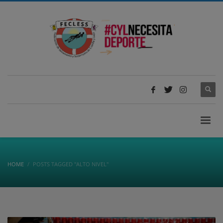
HOME
POSTS TAGGED "ALTO NIVEL"