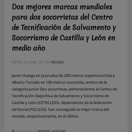
Dos mejores marcas mundiales
para dos socorristas del Centro
de Tecnificación de Salvamento y
Socorrismo de Castilla y León en
medio año
JUEVES, 29 ABRIL 2021
BY
FECLESS
Javier Huerga en la prueba de 200 metros supersocorrista y
Alberto Turrado en 100 metros socorrista, ambos de la
categoría junior Dos socorristas, pertenecientes al Centro de
Tecnificación Deportiva de Salvamento y Socorrismo de
Castilla y León (CETECLESS), dependiente de la federación
territorial (FECLESS), han conseguido la mejor marca del
mundo, respectivamente, en el último
PUBLISHED IN
DEPORTE
,
NOTICIAS