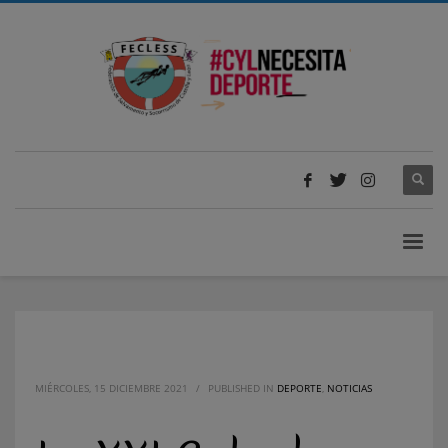
MIÉRCOLES, 15 DICIEMBRE 2021
/
PUBLISHED IN
DEPORTE
,
NOTICIAS