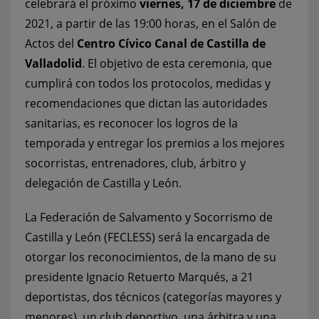
celebrará el próximo
viernes, 17 de diciembre
de
2021, a partir de las 19:00 horas, en el Salón de
Actos del
Centro Cívico Canal de Castilla de
Valladolid
. El objetivo de esta ceremonia, que
cumplirá con todos los protocolos, medidas y
recomendaciones que dictan las autoridades
sanitarias, es reconocer los logros de la
temporada y entregar los premios a los mejores
socorristas, entrenadores, club, árbitro y
delegación de Castilla y León.
La Federación de Salvamento y Socorrismo de
Castilla y León (FECLESS) será la encargada de
otorgar los reconocimientos, de la mano de su
presidente Ignacio Retuerto Marqués, a 21
deportistas, dos técnicos (categorías mayores y
menores), un club deportivo, una árbitra y una