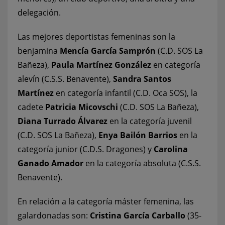
delegación.
Las mejores deportistas femeninas son la
benjamina
Mencía García Samprón
(C.D. SOS La
Bañeza),
Paula Martínez González
en categoría
alevín (C.S.S. Benavente),
Sandra Santos
Martínez
en categoría infantil (C.D. Oca SOS), la
cadete
Patricia Micovschi
(C.D. SOS La Bañeza),
Diana Turrado Álvarez
en la categoría juvenil
(C.D. SOS La Bañeza),
Enya Bailón Barrios
en la
categoría junior (C.D.S. Dragones) y
Carolina
Ganado Amador
en la categoría absoluta (C.S.S.
Benavente).
En relación a la categoría máster femenina, las
galardonadas son:
Cristina García Carballo
(35-