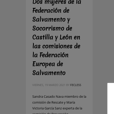
Dos mujeres de la
Federación de
Salvamento y
Socorrismo de
Castilla y León en
las comisiones de
la Federación
Europea de
Salvamento
VIERNES, 19 MARZO 2021
BY
FECLESS
Sandra Casado Nava miembro de la
comisión de Rescate y María
Victoria García Sanz experta de la