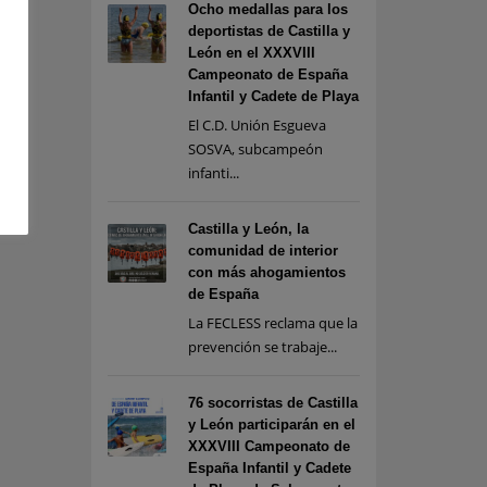
Ocho medallas para los
deportistas de Castilla y
León en el XXXVIII
Campeonato de España
Infantil y Cadete de Playa
El C.D. Unión Esgueva
SOSVA, subcampeón
infanti...
Castilla y León, la
comunidad de interior
con más ahogamientos
de España
La FECLESS reclama que la
prevención se trabaje...
76 socorristas de Castilla
y León participarán en el
XXXVIII Campeonato de
España Infantil y Cadete