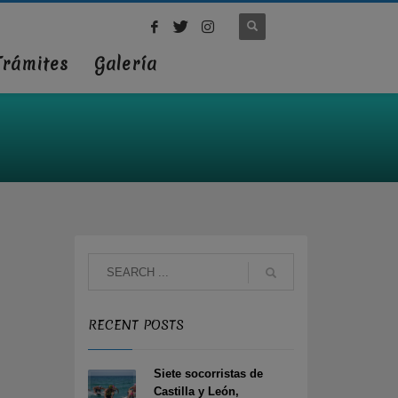
Trámites
Galería
RECENT POSTS
Siete socorristas de
Castilla y León,