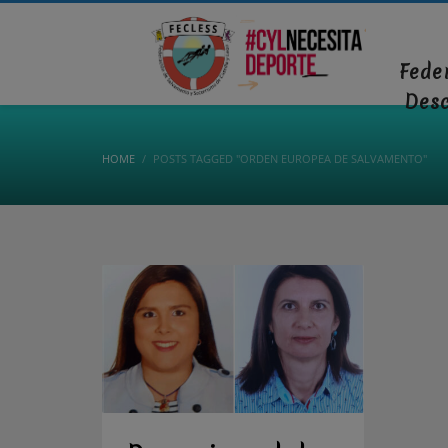
Fede
Des
HOME
POSTS TAGGED "ORDEN EUROPEA DE SALVAMENTO"