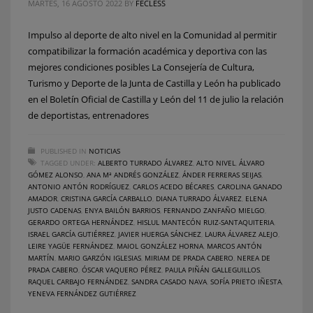
MARTES, 16 AGOSTO 2022
BY
FECLESS
Impulso al deporte de alto nivel en la Comunidad al permitir
compatibilizar la formación académica y deportiva con las
mejores condiciones posibles La Consejería de Cultura,
Turismo y Deporte de la Junta de Castilla y León ha publicado
en el Boletín Oficial de Castilla y León del 11 de julio la relación
de deportistas, entrenadores
PUBLISHED IN
NOTICIAS
TAGGED UNDER:
ALBERTO TURRADO ÁLVAREZ
,
ALTO NIVEL
,
ÁLVARO
GÓMEZ ALONSO
,
ANA Mª ANDRÉS GONZÁLEZ
,
ÁNDER FERRERAS SEIJAS
,
ANTONIO ANTÓN RODRÍGUEZ
,
CARLOS ACEDO BÉCARES
,
CAROLINA GANADO
AMADOR
,
CRISTINA GARCÍA CARBALLO
,
DIANA TURRADO ÁLVAREZ
,
ELENA
JUSTO CADENAS
,
ENYA BAILÓN BARRIOS
,
FERNANDO ZANFAÑO MIELGO
,
GERARDO ORTEGA HERNÁNDEZ
,
HISLUL MANTECÓN RUIZ-SANTAQUITERIA
,
ISRAEL GARCÍA GUTIÉRREZ
,
JAVIER HUERGA SÁNCHEZ
,
LAURA ÁLVAREZ ALEJO
,
LEIRE YAGÜE FERNÁNDEZ
,
MAIOL GONZÁLEZ HORNA
,
MARCOS ANTÓN
MARTÍN
,
MARIO GARZÓN IGLESIAS
,
MIRIAM DE PRADA CABERO
,
NEREA DE
PRADA CABERO
,
ÓSCAR VAQUERO PÉREZ
,
PAULA PIÑÁN GALLEGUILLOS
,
RAQUEL CARBAJO FERNÁNDEZ
,
SANDRA CASADO NAVA
,
SOFÍA PRIETO IÑESTA
,
YENEVA FERNÁNDEZ GUTIÉRREZ