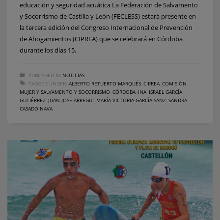
educación y seguridad acuática La Federación de Salvamento
y Socorrismo de Castilla y León (FECLESS) estará presente en
la tercera edición del Congreso Internacional de Prevención
de Ahogamientos (CIPREA) que se celebrará en Córdoba
durante los días 15,
PUBLISHED IN
NOTICIAS
TAGGED UNDER:
ALBERTO RETUERTO MARQUÉS
,
CIPREA
,
COMISIÓN
MUJER Y SALVAMENTO Y SOCORRISMO
,
CÓRDOBA
,
INA
,
ISRAEL GARCÍA
GUTIÉRREZ
,
JUAN JOSÉ ARREGUI
,
MARÍA VICTORIA GARCÍA SANZ
,
SANDRA
CASADO NAVA