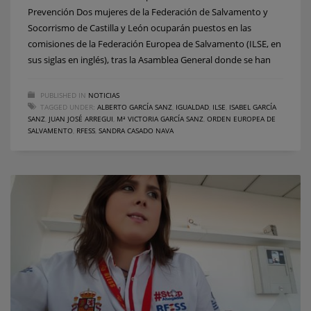
Prevención Dos mujeres de la Federación de Salvamento y
Socorrismo de Castilla y León ocuparán puestos en las
comisiones de la Federación Europea de Salvamento (ILSE, en
sus siglas en inglés), tras la Asamblea General donde se han
PUBLISHED IN
NOTICIAS
TAGGED UNDER:
ALBERTO GARCÍA SANZ
,
IGUALDAD
,
ILSE
,
ISABEL GARCÍA
SANZ
,
JUAN JOSÉ ARREGUI
,
Mª VICTORIA GARCÍA SANZ
,
ORDEN EUROPEA DE
SALVAMENTO
,
RFESS
,
SANDRA CASADO NAVA