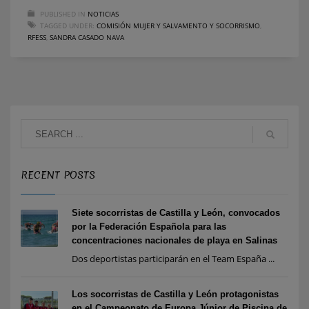
PUBLISHED IN
NOTICIAS
TAGGED UNDER:
COMISIÓN MUJER Y SALVAMENTO Y SOCORRISMO
,
RFESS
,
SANDRA CASADO NAVA
RECENT POSTS
Siete socorristas de Castilla y León, convocados
por la Federación Española para las
concentraciones nacionales de playa en Salinas
Dos deportistas participarán en el Team España ...
Los socorristas de Castilla y León protagonistas
en el Campeonato de Europa Júnior de Piscina de