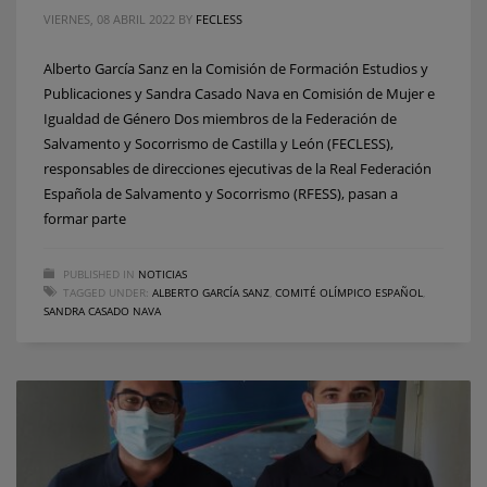
VIERNES, 08 ABRIL 2022
BY
FECLESS
Alberto García Sanz en la Comisión de Formación Estudios y
Publicaciones y Sandra Casado Nava en Comisión de Mujer e
Igualdad de Género Dos miembros de la Federación de
Salvamento y Socorrismo de Castilla y León (FECLESS),
responsables de direcciones ejecutivas de la Real Federación
Española de Salvamento y Socorrismo (RFESS), pasan a
formar parte
PUBLISHED IN
NOTICIAS
TAGGED UNDER:
ALBERTO GARCÍA SANZ
,
COMITÉ OLÍMPICO ESPAÑOL
,
SANDRA CASADO NAVA