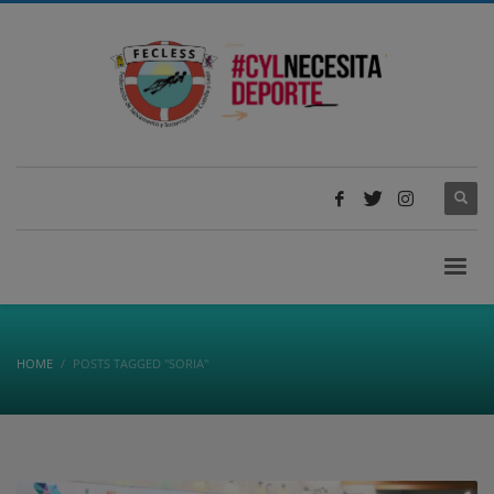
HOME
POSTS TAGGED "SORIA"