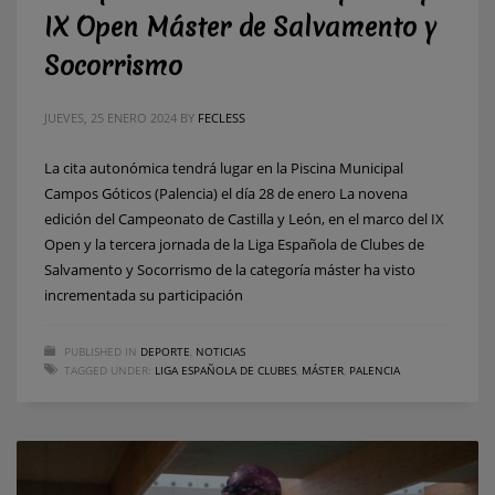
IX Open Máster de Salvamento y
Socorrismo
JUEVES, 25 ENERO 2024
BY
FECLESS
La cita autonómica tendrá lugar en la Piscina Municipal
Campos Góticos (Palencia) el día 28 de enero La novena
edición del Campeonato de Castilla y León, en el marco del IX
Open y la tercera jornada de la Liga Española de Clubes de
Salvamento y Socorrismo de la categoría máster ha visto
incrementada su participación
PUBLISHED IN
DEPORTE
,
NOTICIAS
TAGGED UNDER:
LIGA ESPAÑOLA DE CLUBES
,
MÁSTER
,
PALENCIA