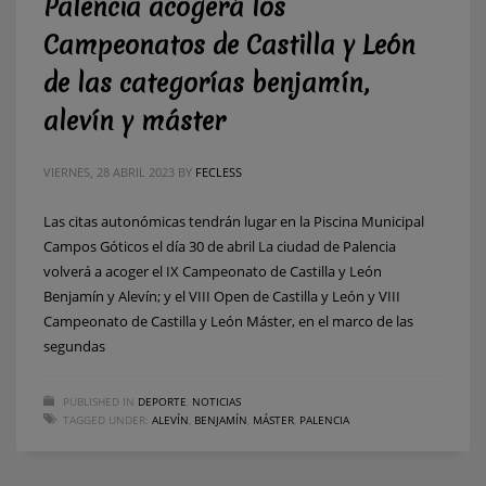
Palencia acogerá los
Campeonatos de Castilla y León
de las categorías benjamín,
alevín y máster
VIERNES, 28 ABRIL 2023
BY
FECLESS
Las citas autonómicas tendrán lugar en la Piscina Municipal
Campos Góticos el día 30 de abril La ciudad de Palencia
volverá a acoger el IX Campeonato de Castilla y León
Benjamín y Alevín; y el VIII Open de Castilla y León y VIII
Campeonato de Castilla y León Máster, en el marco de las
segundas
PUBLISHED IN
DEPORTE
,
NOTICIAS
TAGGED UNDER:
ALEVÍN
,
BENJAMÍN
,
MÁSTER
,
PALENCIA