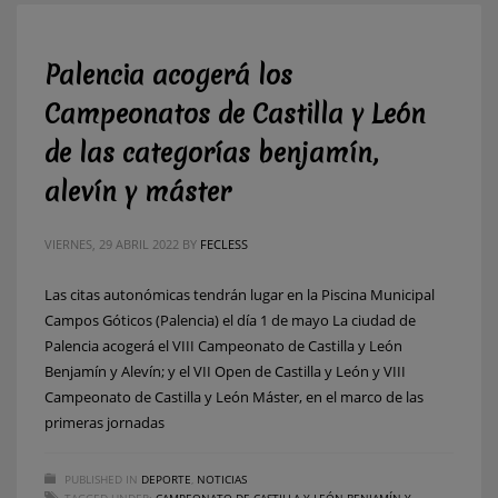
Palencia acogerá los
Campeonatos de Castilla y León
de las categorías benjamín,
alevín y máster
VIERNES, 29 ABRIL 2022
BY
FECLESS
Las citas autonómicas tendrán lugar en la Piscina Municipal
Campos Góticos (Palencia) el día 1 de mayo La ciudad de
Palencia acogerá el VIII Campeonato de Castilla y León
Benjamín y Alevín; y el VII Open de Castilla y León y VIII
Campeonato de Castilla y León Máster, en el marco de las
primeras jornadas
PUBLISHED IN
DEPORTE
,
NOTICIAS
TAGGED UNDER:
CAMPEONATO DE CASTILLA Y LEÓN BENJAMÍN Y