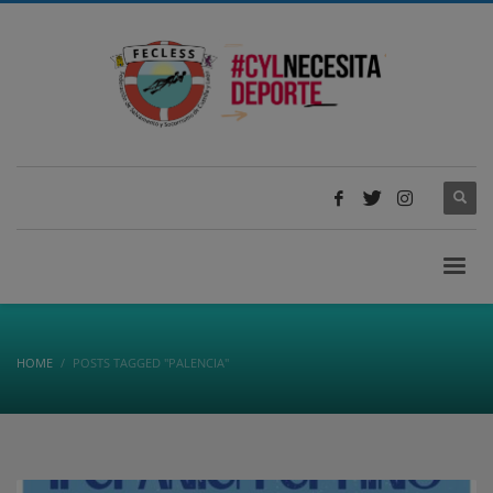
HOME
POSTS TAGGED "PALENCIA"