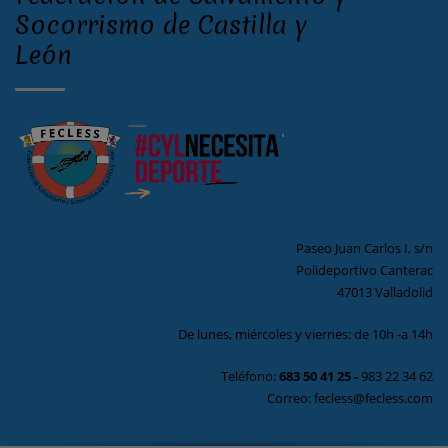
Socorrismo de Castilla y
León
Paseo Juan Carlos I, s/n
Polideportivo Canterac
47013 Valladolid
De lunes, miércoles y viernes: de 10h -a 14h
Teléfono:
683 50 41 25
-
983 22 34 62
Correo: fecless@fecless.com