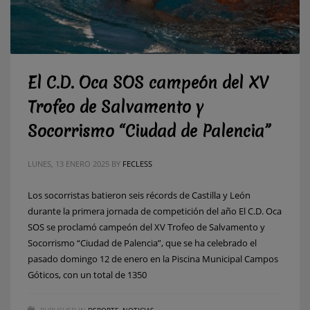
El C.D. Oca SOS campeón del XV
Trofeo de Salvamento y
Socorrismo “Ciudad de Palencia”
LUNES, 13 ENERO 2025
BY
FECLESS
Los socorristas batieron seis récords de Castilla y León
durante la primera jornada de competición del año El C.D. Oca
SOS se proclamó campeón del XV Trofeo de Salvamento y
Socorrismo “Ciudad de Palencia”, que se ha celebrado el
pasado domingo 12 de enero en la Piscina Municipal Campos
Góticos, con un total de 1350
PUBLISHED IN
DEPORTE
,
NOTICIAS