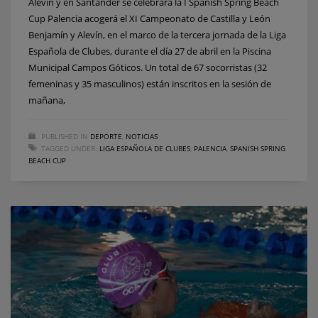
Alevín y en Santander se celebrará la I Spanish Spring Beach
Cup Palencia acogerá el XI Campeonato de Castilla y León
Benjamín y Alevín, en el marco de la tercera jornada de la Liga
Española de Clubes, durante el día 27 de abril en la Piscina
Municipal Campos Góticos. Un total de 67 socorristas (32
femeninas y 35 masculinos) están inscritos en la sesión de
mañana,
PUBLISHED IN
DEPORTE
,
NOTICIAS
TAGGED UNDER:
LIGA ESPAÑOLA DE CLUBES
,
PALENCIA
,
SPANISH SPRING
BEACH CUP