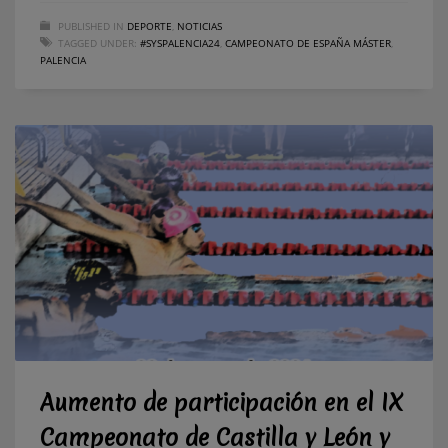
PUBLISHED IN
DEPORTE
,
NOTICIAS
TAGGED UNDER:
#SYSPALENCIA24
,
CAMPEONATO DE ESPAÑA MÁSTER
,
PALENCIA
Aumento de participación en el IX
Campeonato de Castilla y León y