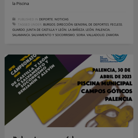
la Piscina
PUBLISHED IN
DEPORTE
,
NOTICIAS
TAGGED UNDER:
BURGOS
,
DIRECCIÓN GENERAL DE DEPORTES
,
FECLESS
,
GUARDO
,
JUNTA DE CASTILLA Y LEÓN
,
LA BAÑEZA
,
LEÓN
,
PALENCIA
,
SALAMANCA
,
SALVAMENTO Y SOCORRISMO
,
SORIA
,
VALLADOLID
,
ZAMORA