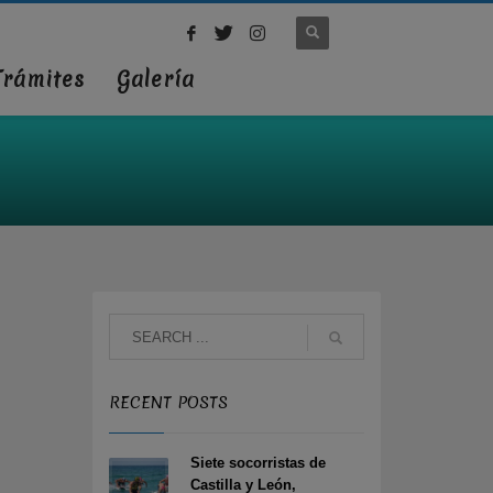
Trámites
Galería
RECENT POSTS
Siete socorristas de
Castilla y León,