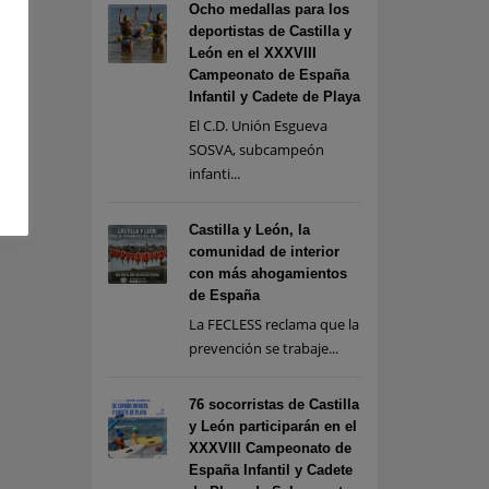
Ocho medallas para los
deportistas de Castilla y
León en el XXXVIII
Campeonato de España
Infantil y Cadete de Playa
El C.D. Unión Esgueva
SOSVA, subcampeón
infanti...
Castilla y León, la
comunidad de interior
con más ahogamientos
de España
La FECLESS reclama que la
prevención se trabaje...
76 socorristas de Castilla
y León participarán en el
XXXVIII Campeonato de
España Infantil y Cadete