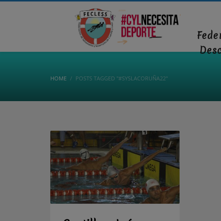
Fede
Des
HOME
POSTS TAGGED "#SYSLACORUÑA22"